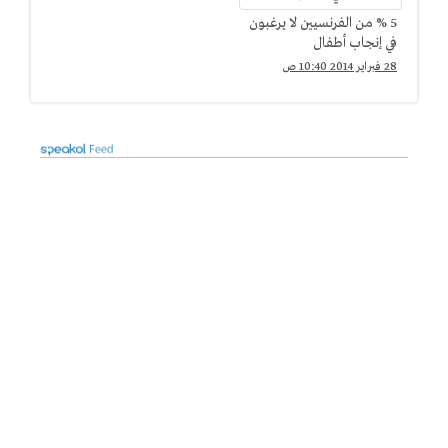
5 % من الفرنسيين لا يرغبون
في إنجاب أطفال
28 فبراير 2014 10:40 ص