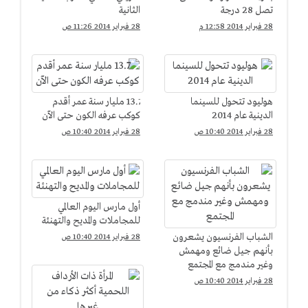
تصل 28 درجة
الثانية
28 فبراير 2014 12:58 م
28 فبراير 2014 11:26 ص
هوليود تتحول للسينما
13.7 مليار سنة عمر أقدم
الدينية عام 2014
كوكب عرفه الكون حتى الآن
28 فبراير 2014 10:40 ص
28 فبراير 2014 10:40 ص
أول مارس اليوم العالمي
للمجاملات والمديح والتهنئة
الشباب الفرنسيون يشعرون
28 فبراير 2014 10:40 ص
بأنهم جيل ضائع ومهمش
وغير مندمج مع المجتمع
28 فبراير 2014 10:40 ص