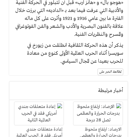
«هوجو بال» و «هانز ارب» قبل أن تتبلور في الحركة الفنية
والأدبية التي عرفت فيما بعد بـ «الداديه» التي برزت خلال
الفترة ما بين عامي 1916 و 1921 وأثرت على كل ماله
علاقة بالفنون البصرية والأدب والشعر والفن الفوتوغرافي
والمسرح والنظريات الفنية.
يذكر أن هذه الحركة الثقافية انطلقت من زيورخ في
سويسرا أثناء الحرب العالمية الأولى كنوع من معادة
للحرب بعيدا عن المجال السياسي.
لمطالعة الخبر على
أخبار مرتبطة
الارصاد: ارتفاع ملحوظ
إعادة متعلقات جندي
بدرجات الحرارة والعظمى
أمريكي فقد في الحرب العالمية