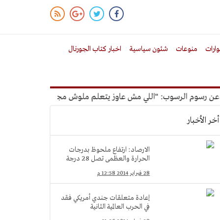
ارات
منوعات
شئون سياسية
اخبار كتاب الجورنال
رسوم الرسوب: "اللي مش عاوز يتعلم ملوش مجانية"
أمين الإدارة
أخر الأخبار
الارصاد: ارتفاع ملحوظ بدرجات
الحرارة والعظمى تصل 28 درجة
28 فبراير 2014 12:58 م
إعادة متعلقات جندي أمريكي فقد
في الحرب العالمية الثانية