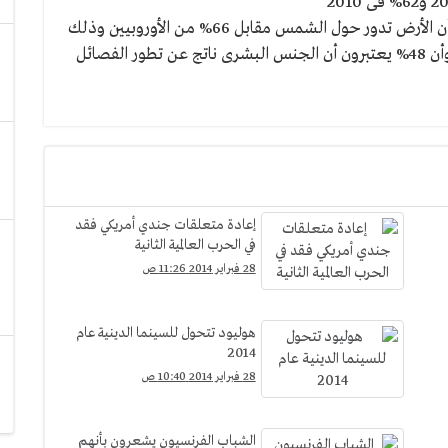
كما أشار الاستفتاء إلى أن 74% من الأمريكان يعرفون أن الأرض تدور حول الشمس مقابل 66% من الأوروبيين وذلك
فى 2005 و86% من الكوريين فى الجنوب فى 2004 وأن 48% يعتبرون أن الجنس البشرى ناتج عن تطور الفصائل
إعادة متعلقات جندي أمريكي فقد
في الحرب العالمية الثانية
28 فبراير 2014 11:26 ص
هوليود تتحول للسينما الدينية عام
2014
28 فبراير 2014 10:40 ص
الشباب الفرنسيون يشعرون بأنهم