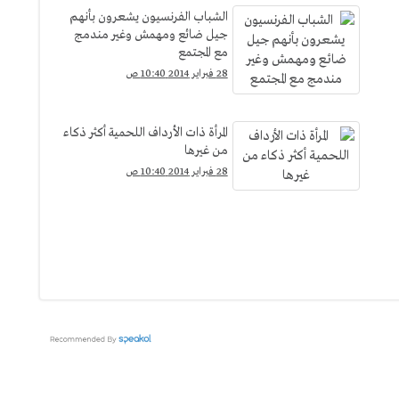
الشباب الفرنسيون يشعرون بأنهم
جيل ضائع ومهمش وغير مندمج
مع المجتمع
28 فبراير 2014 10:40 ص
المرأة ذات الأرداف اللحمية أكثر ذكاء
من غيرها
28 فبراير 2014 10:40 ص