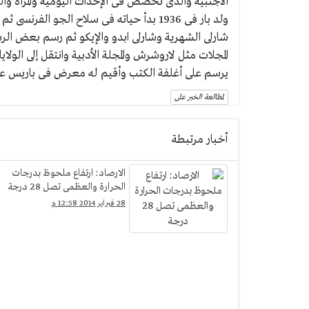
الأجنبية والذى تخصص فى الإحداث اليومية والمرأه وال
يرسم على أغلفة الكتب وأقيم له معرض فى باريس عام 2012
لمطالعة الخبر على
أخبار مرتبطة
الارصاد: ارتفاع ملحوظ بدرجات
الحرارة والعظمى تصل 28 درجة
28 فبراير 2014 12:58 م