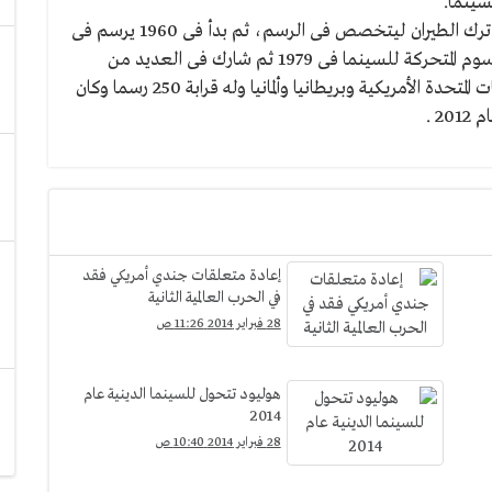
سينما.
ولد بار فى 1936 بدأ حياته فى سلاح الجو الفرنسى ثم ترك الطيران ليتخصص فى الرسم، ثم بدأ فى 1960 يرسم فى
شارلى الشهرية وشارلى ابدو والإيكو ثم رسم بعض الرسوم المتحركة للسينما فى 1979 ثم شارك فى العديد من
المجلات مثل لاروشرش والمجلة الأدبية وانتقل إلى الولايات المتحدة الأمريكية وبريطانيا وألمانيا وله قرابة 250 رسما وكان
 .
إعادة متعلقات جندي أمريكي فقد
في الحرب العالمية الثانية
28 فبراير 2014 11:26 ص
هوليود تتحول للسينما الدينية عام
2014
28 فبراير 2014 10:40 ص