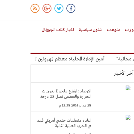
ارات
منوعات
شئون سياسية
اخبار كتاب الجورنال
ية"
أمين الإدارة المحلية: معظم المهرولين للتصالح أصحاب عقارا
أخر الأخبار
الارصاد: ارتفاع ملحوظ بدرجات
الحرارة والعظمى تصل 28 درجة
28 فبراير 2014 12:58 م
إعادة متعلقات جندي أمريكي فقد
في الحرب العالمية الثانية