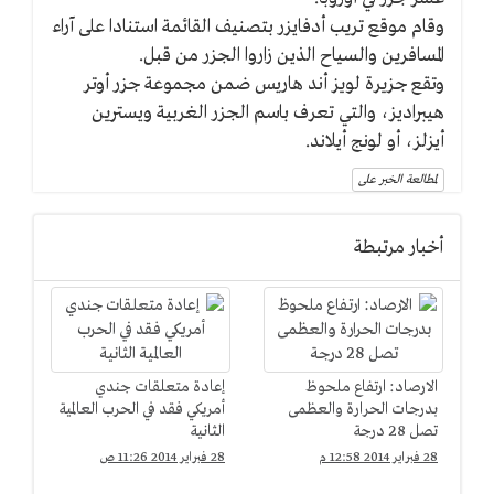
وقام موقع تريب أدفايزر بتصنيف القائمة استنادا على آراء
المسافرين والسياح الذين زاروا الجزر من قبل.
وتقع جزيرة لويز أند هاريس ضمن مجموعة جزر أوتر
هيبراديز، والتي تعرف باسم الجزر الغربية ويسترين
أيزلز، أو لونج أيلاند.
لمطالعة الخبر على
أخبار مرتبطة
الارصاد: ارتفاع ملحوظ
إعادة متعلقات جندي
بدرجات الحرارة والعظمى
أمريكي فقد في الحرب العالمية
تصل 28 درجة
الثانية
28 فبراير 2014 12:58 م
28 فبراير 2014 11:26 ص