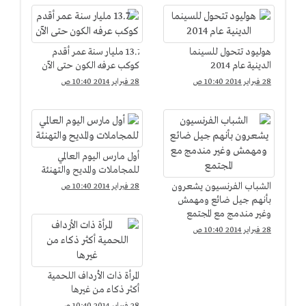
هوليود تتحول للسينما
13.7 مليار سنة عمر أقدم
الدينية عام 2014
كوكب عرفه الكون حتى الآن
28 فبراير 2014 10:40 ص
28 فبراير 2014 10:40 ص
أول مارس اليوم العالمي
للمجاملات والمديح والتهنئة
الشباب الفرنسيون يشعرون
28 فبراير 2014 10:40 ص
بأنهم جيل ضائع ومهمش
وغير مندمج مع المجتمع
28 فبراير 2014 10:40 ص
المرأة ذات الأرداف اللحمية
أكثر ذكاء من غيرها
28 فبراير 2014 10:40 ص