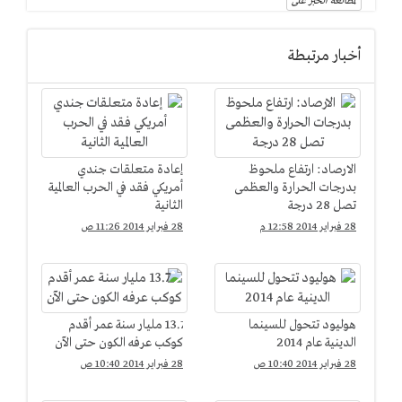
لمطالعة الخبر على
أخبار مرتبطة
الارصاد: ارتفاع ملحوظ
إعادة متعلقات جندي
بدرجات الحرارة والعظمى
أمريكي فقد في الحرب العالمية
تصل 28 درجة
الثانية
28 فبراير 2014 12:58 م
28 فبراير 2014 11:26 ص
هوليود تتحول للسينما
13.7 مليار سنة عمر أقدم
الدينية عام 2014
كوكب عرفه الكون حتى الآن
28 فبراير 2014 10:40 ص
28 فبراير 2014 10:40 ص