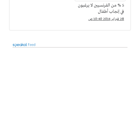
5 % من الفرنسيين لا يرغبون
في إنجاب أطفال
28 فبراير 2014 10:40 ص