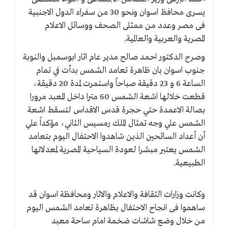
يسرى محافظ اسوان ونحو 30 من سفراء الدول الاجنبية
فى مصر وعدد من ممثلى الصحف ووسائل الاعلام
المصرية والعربية والعالمية.
وصرح الدكتور احمد صالح مدير عام اثار ابوسمبل والنوبة
جنوب اسوان بان ظاهرة تعامد الشمس بدأت في تمام
الساعة 6 و 23 دقيقة صباحاً واستمرت لمدة 20 دقيقة،
قطعت خلالها اشعة الشمس 60 مترا داخل المعبد مرورا
بصالة الاعمدة حتي حجرة قدس الاقداس لتسقط اشعة
الشمس علي وجه تمثال الملك رمسيس الثاني، مؤكداً علي
أن أعداد السائحين الذين شاهدوا الاحتفال اليوم بتعامد
الشمس يعتبر مبشرا لعودة السياحية المصرية لمعدلاتها
الطبيعية.
وكانت وزارات الثقافة والاعلام والاثار ومحافظة اسوان قد
ساهموا فى انجاح الاحتفال بظاهرة تعامد الشمس اليوم
من خلال وضع شاشات ضخمة امام ساحة معبد