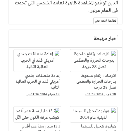
الذين توافدوا لمشاهدة ظاهرة تعامد الشمس التى تحدث
فى العام مرتين.
لمطالعة الخبر على
أخبار مرتبطة
الارصاد: ارتفاع ملحوظ
إعادة متعلقات جندي
بدرجات الحرارة والعظمى
أمريكي فقد في الحرب العالمية
تصل 28 درجة
الثانية
28 فبراير 2014 12:58 م
28 فبراير 2014 11:26 ص
هوليود تتحول للسينما
13.7 مليار سنة عمر أقدم