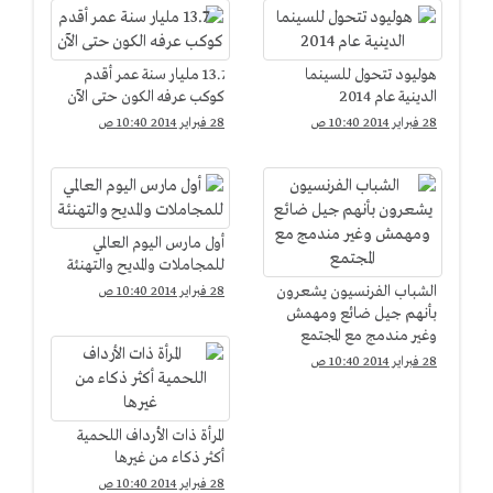
هوليود تتحول للسينما
13.7 مليار سنة عمر أقدم
الدينية عام 2014
كوكب عرفه الكون حتى الآن
28 فبراير 2014 10:40 ص
28 فبراير 2014 10:40 ص
أول مارس اليوم العالمي
للمجاملات والمديح والتهنئة
الشباب الفرنسيون يشعرون
28 فبراير 2014 10:40 ص
بأنهم جيل ضائع ومهمش
وغير مندمج مع المجتمع
28 فبراير 2014 10:40 ص
المرأة ذات الأرداف اللحمية
أكثر ذكاء من غيرها
28 فبراير 2014 10:40 ص