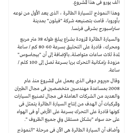
ألف يورو فى هذا المشروع.
وهذا النموذج للسيارة الطائرة ، الذى يعد الأول من نوعه
بأوروبا، قامت بتصنيعه شركة "فيلون" بمدينة
ستراسبورج بشرقى فرنسا.
والسيارة الطائرة المزودة بشراع يبلغ طوله 38 متر مربع
ومحرك، قادرة على التحليق بسرعة 60-80 كم / ساعة
لمدة ثلاث ساعات متواصلة..بالإضافة إلى أن "بيجاسوس"
مزودة بإمكانية التحرك بريا بسرعة تصل إلى 100 كلم /
ساعة.
وقال جيروم دوفى الذى يعمل على المشروع منذ عام
2008 بمساعدة مهندسين متخصصين فى مجال الطيران
والعديد من الشركات العاملة فى مجال تصنيع السيارات
والمركبات أن الهدف من إنتاج السيارة الطائرة يتمثل فى
كونها قادرة على التحرك بسرعة على الأرض أو فى الهواء
على حد سواء "بشكل مستقل وفي جميع الظروف ".
وأضاف أن السيارة الطائرة هى الآن فى مرحلة "النموذج