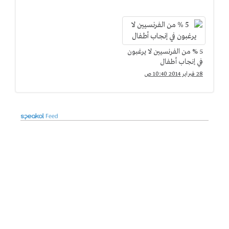
5 % من الفرنسيين لا يرغبون
في إنجاب أطفال
28 فبراير 2014 10:40 ص