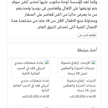
وكما تعد المؤسسة لوحة مكتوب عليها تحذير للفن سوف
يتم توزيعها على الاهالى والمعلمين فى روسيا وتحذرهم
من ما يعرض حاليا من الفن المعاصر على الصغار
ومحاولة منع الاطفال الاقل من 18 عاما من مشاهدة هذة
الاعمال الفنية التى تخدش الذوق العام .
لمطالعة الخبر على
أخبار مرتبطة
الارصاد: ارتفاع ملحوظ
إعادة متعلقات جندي
بدرجات الحرارة والعظمى
أمريكي فقد في الحرب العالمية
تصل 28 درجة
الثانية
28 فبراير 2014 12:58 م
28 فبراير 2014 11:26 ص