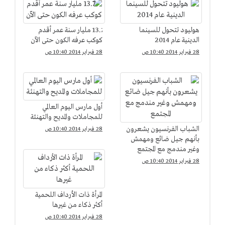
هوليود تتحول للسينما
13.7 مليار سنة عمر أقدم
الدينية عام 2014
كوكب عرفه الكون حتى الآن
28 فبراير 2014 10:40 ص
28 فبراير 2014 10:40 ص
أول مارس اليوم العالمي
للمجاملات والمديح والتهنئة
الشباب الفرنسيون يشعرون
28 فبراير 2014 10:40 ص
بأنهم جيل ضائع ومهمش
وغير مندمج مع المجتمع
28 فبراير 2014 10:40 ص
المرأة ذات الأرداف اللحمية
أكثر ذكاء من غيرها
28 فبراير 2014 10:40 ص