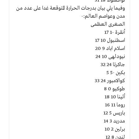
نواكشوط 18 31
وفيما يلي بيان بدرجات الحرارة المتوقعة غدا على عدد من
مدن وعواصم العالم:-
الصغرى العظمى
أنقرة -1 17
اسطنبول 10 17
اسلام اباد 9 20
نيودلهى 10 24
جاكرتا 24 32
بكين -5 5
كوالامبور 24 33
طوكيو 0 8
أثينا 10 18
روما 11 16
باريس 5 12
مدريد 3 14
برلين 2 10
لندن 8 12