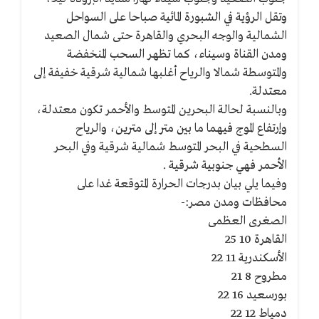
وتقل الرؤية في الشبورة المائية صباحا على السواحل
الشمالية والوجه البحري والقاهرة حتى شمال الصعيد
ومدن القناة وسيناء، كما تظهر السحب المنخفضة
والمتوسطة شمالا والرياح أغلبها شمالية شرقية خفيفة إلى
معتدلة.
وبالنسبة لحالة البحرين المتوسط والأحمر تكون معتدلة،
وإرتفاع الموج فيهما ما بين متر إلى مترين، والرياح
السطحية في البحر المتوسط شمالية شرقية وفي البحر
الأحمر فهي جنوبية شرقية .
وفيما يلي بيان بدرجات الحرارة المتوقعة غدا على
محافظات ومدن مصر:-
الصغرى العظمى
القاهرة 10 25
الأسكندرية 11 22
مطروح 8 21
بورسعيد 16 22
دمياط 12 22