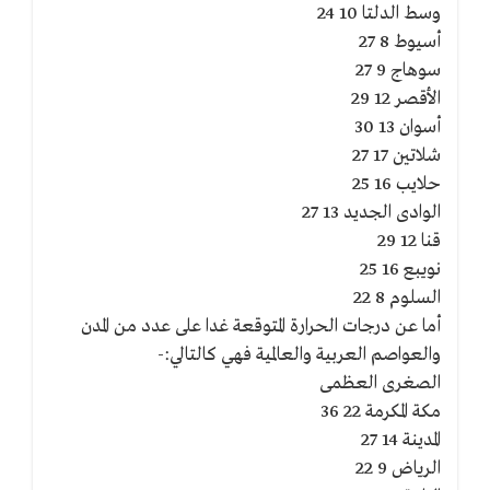
وسط الدلتا 10 24
أسيوط 8 27
سوهاج 9 27
الأقصر 12 29
أسوان 13 30
شلاتين 17 27
حلايب 16 25
الوادى الجديد 13 27
قنا 12 29
نويبع 16 25
السلوم 8 22
أما عن درجات الحرارة المتوقعة غدا على عدد من المدن
والعواصم العربية والعالمية فهي كالتالي:-
الصغرى العظمى
مكة المكرمة 22 36
المدينة 14 27
الرياض 9 22