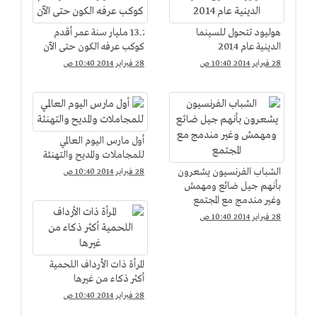
هوليود تتحول للسينما
13.7 مليار سنة عمر أقدم
الدينية عام 2014
كوكب عرفه الكون حتى الآن
28 فبراير 2014 10:40 ص
28 فبراير 2014 10:40 ص
أول مارس اليوم العالمي
للمجاملات والمديح والتهنئة
الشباب الفرنسيون يشعرون
28 فبراير 2014 10:40 ص
بأنهم جيل ضائع ومهمش
وغير مندمج مع المجتمع
28 فبراير 2014 10:40 ص
المرأة ذات الأرداف اللحمية
أكثر ذكاء من غيرها
28 فبراير 2014 10:40 ص