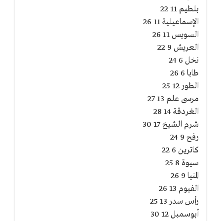
بلطيم 11 22
الإسماعيلية 11 26
السويس 11 26
العريش 9 22
نخل 6 24
طابا 6 26
الطور 12 25
مرسى علم 13 27
الغردقة 14 28
شرم الشيخ 17 30
رفح 9 24
كاترين 6 22
سيوة 8 25
المنيا 9 26
الفيوم 13 26
رأس سدر 13 25
أبوسمبل 12 30