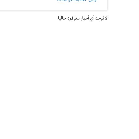
الوطن - تحقيقات و ملفات
لا توجد أي أخبار متوفره حاليا