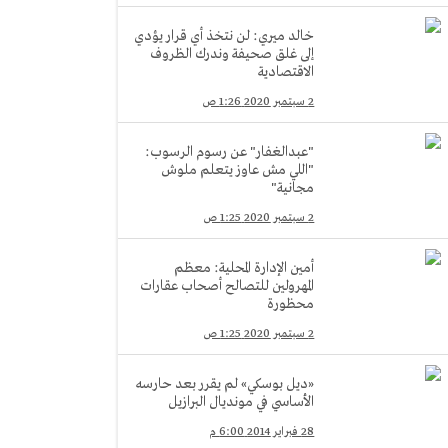
خالد ميري: لن نتخذ أي قرار يؤدي
إلى غلق صحيفة وندرك الظروف
الاقتصادية
2 سبتمبر 2020 1:26 ص
"عبدالغفار" عن رسوم الرسوب:
"اللي مش عاوز يتعلم ملوش
مجانية"
2 سبتمبر 2020 1:25 ص
أمين الإدارة المحلية: معظم
المهرولين للتصالح أصحاب عقارات
محظورة
2 سبتمبر 2020 1:25 ص
«ديل بوسكي» لم يقرر بعد حارسه
الأساسي في مونديال البرازيل
28 فبراير 2014 6:00 م