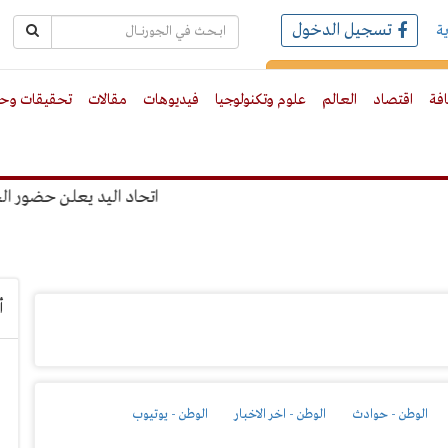
تسجيل الدخول
ة
رك بالبريد الالكترونى
افة
اقتصاد
العالم
علوم وتكنولوجيا
فيديوهات
مقالات
تحقيقات وحو
اتحاد اليد يعلن حضور الجماهير المونديال بنس
أ
الوطن - حوادث
الوطن - اخر الاخبار
الوطن - يوتيوب