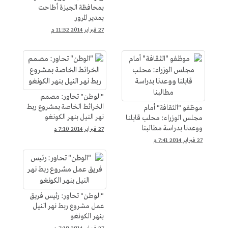
بمحافظة الجيزة أطاحت
بمدير المرور
27 فبراير 2014 11:52 م
"الوطن" تحاور: مصمم
الخرائط الخاصة بمشروع ربط
موظفو "الثقافة" أمام
نهر النيل بنهر الكونغو
مجلس الوزراء: محلب قابلنا
ووعدنا بدراسة مطالبنا
27 فبراير 2014 7:10 م
27 فبراير 2014 7:41 م
"الوطن" تحاور: رئيس فريق
عمل مشروع ربط نهر النيل
بنهر الكونغو