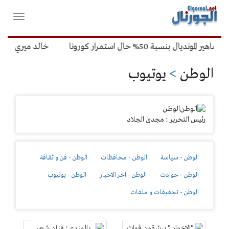
لقائمة
فتح
لرئيسية
واغلاق
القائمة
 بنسبة 50% حال استمرار كورونا
خالد ميري: لن نتخذ
الوطن
>
يوتيوب
الوطن
رئيس التحرير : مجدى الجلاد
الوطن - سياسة
الوطن - محافظات
الوطن - فن و ثقافة
الوطن - حوادث
الوطن - اخر الاخبار
الوطن - يوتيوب
الوطن - تحقيقات و ملفات