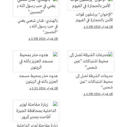
"الإخوان" يرشقون قوات
الأمن بالحجارة في الفيوم
بالهندي: فنان شعبي يغني
في حب رسول الله بـ
28 فبراير 2014 5:08 م
"الحسين"
28 فبراير 2014 5:08 م
مدرعات الشرطة تصل إلى
هدوء حذر بمحيط مسجد
محيط اشتباكات "عين
العزيز بالله في الزيتون
شمس"
28 فبراير 2014 1:55 م
28 فبراير 2014 5:08 م
زيارة مفاجئة لوزير الداخلية