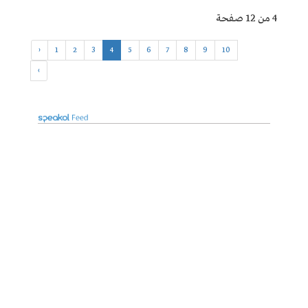
4 من 12 صفحة
‹
1
2
3
4
5
6
7
8
9
10
›