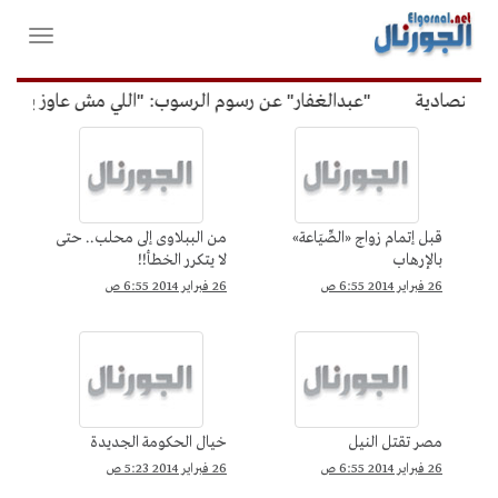
لقائمة
فتح
لرئيسية
واغلاق
القائمة
قتصادية
"عبدالغفار" عن رسوم الرسوب: "اللي مش عاوز يتعلم 
مقالات
قبل إتمام زواج «الصِّيَاعة»
من الببلاوى إلى محلب.. حتى
بالإرهاب
لا يتكرر الخطأ!!
26 فبراير 2014 6:55 ص
26 فبراير 2014 6:55 ص
مصر تقتل النيل
خيال الحكومة الجديدة
26 فبراير 2014 6:55 ص
26 فبراير 2014 5:23 ص