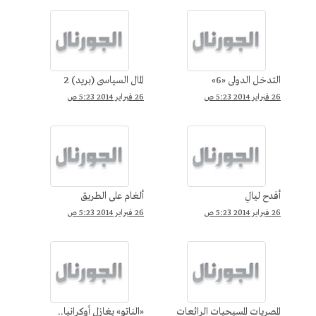
التدخل الدولى «6»
المال السياسى (بريد) 2
26 فبراير 2014 5:23 ص
26 فبراير 2014 5:23 ص
أفدح ليالٍ
ألغام على الطريق
26 فبراير 2014 5:23 ص
26 فبراير 2014 5:23 ص
المصريات المسيحيات الرائعات
«الناتو» يغازل أوكرانيا..