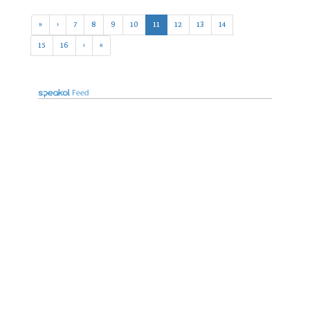
«
‹
7
8
9
10
11
12
13
14
15
16
›
»