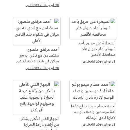
28 فبراير 2014 10:09 ص
السيطرة على حريق بأحد
البوخر أمام ديوان عام
أحمد مرتضى منصور:
محافظة الأقصر
سنتضامن مع نادي ايه سي
ميلان فى شكواه ضد النادى
28 فبراير 2014 10:09 ص
الأهلي
28 فبراير 2014 10:09 ص
أحمد حسام ميدو يوقع عقدآ
لمدة موسمين ونصف الموسم
لإدارة نادى الزمالك
الجهاز الفني للأهلى يشتكى
من أرتفاع درجة الحرارة
28 فبراير 2014 10:09 ص