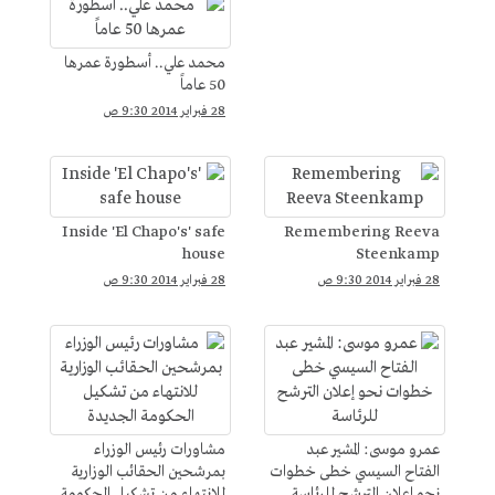
محمد علي.. أسطورة عمرها
50 عاماً
28 فبراير 2014 9:30 ص
Inside 'El Chapo's' safe
Remembering Reeva
house
Steenkamp
28 فبراير 2014 9:30 ص
28 فبراير 2014 9:30 ص
عمرو موسى: المشير عبد
مشاورات رئيس الوزراء
الفتاح السيسي خطى خطوات
بمرشحين الحقائب الوزارية
نحو إعلان الترشح للرئاسة
للانتهاء من تشكيل الحكومة