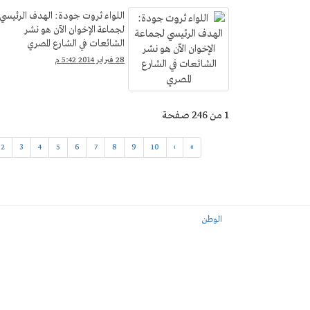
اللواء ثروت جودة: الهدف الرئيسي
لجماعة الإخوان الآن هو نشر
الشائعات في الشارع المصري
28 فبراير 2014 5:42 م
1 من 246 صفحة
2
3
4
5
6
7
8
9
10
›
»
الوطن