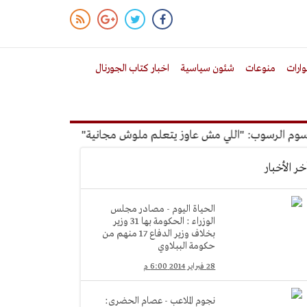
ارات
منوعات
شئون سياسية
اخبار كتاب الجورنال
رسوب: "اللي مش عاوز يتعلم ملوش مجانية"
أمين الإدارة المحلي
خر الأخبار
الحياة اليوم - مصادر مجلس
الوزراء : الحكومة بها 31 وزير
بخلاف وزير الدفاع 17 منهم من
حكومة الببلاوي
28 فبراير 2014 6:00 م
نجوم الملاعب - عصام الحضرى: