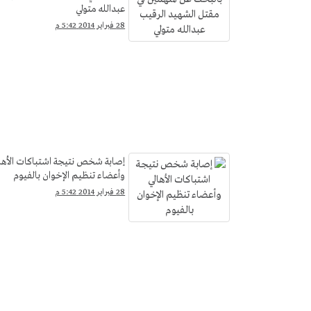
عبدالله متولي
28 فبراير 2014 5:42 م
إصابة شخص نتيجة اشتباكات الأها
وأعضاء تنظيم الإخوان بالفيوم
28 فبراير 2014 5:42 م