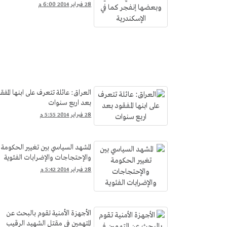
28 فبراير 2014 6:00 م
العراق: عائلة تتعرف على ابنها المفق
بعد اربع سنوات
28 فبراير 2014 5:55 م
المشهد السياسي بين تغيير الحكومة
والإحتجاجات والإضرابات الفئوية
28 فبراير 2014 5:42 م
الأجهزة الأمنية تقوم بالبحث عن
المتهمين في مقتل الشهيد الرقيب