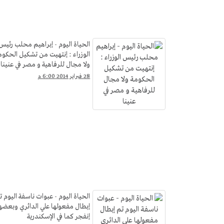
الحياة اليوم - إبراهيم محلب رئيس
الوزراء : إنتهيت من تشكيل الحكوم
ولا مجال للرفاهية و مصر في عنينا
28 فبراير 2014 6:00 م
الحياة اليوم - عبوات ناسفة اليوم ت
إبطال مفعولها علي الدائري وبعضه
إنفجر كما في الإسكندرية