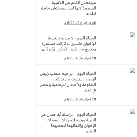
مينفعش اتكلم عن اللاعيبة
الصغيرة لانها لسه معملتش حاجة
لبلدها
28 فبراير 2014 6:00 م
الحياة اليوم - لا جديد بالنسبة
للإخوان فالمسيرات لازالت مستمرة
وتخرج من نفس الأماكن المقررة لها
28 فبراير 2014 6:00 م
الحياة اليوم - إبراهيم محلب رئيس
الوزراء : إنتهيت من تشكيل
الحكومة ولا مجال للرفاهية و مصر
في عنينا
28 فبراير 2014 6:00 م
الحياة اليوم - المراسلة آية جمال من
المطرية ورصد لتحركات مسيرات
الإخوان وإلتقائهما لبعضهما
البعض