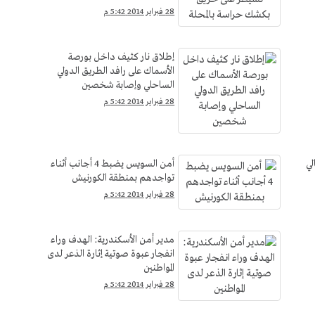
28 فبراير 2014 5:42 م
إطلاق نار كثيف داخل بورصة
الأسماك على رافد الطريق الدولي
الساحلي وإصابة شخصين
28 فبراير 2014 5:42 م
لي
أمن السويس يضبط 4 أجانب أثناء
تواجدهم بمنطقة الكورنيش
28 فبراير 2014 5:42 م
مدير أمن الأسكندرية: الهدف وراء
انفجار عبوة صوتية إثارة الذعر لدى
المواطنين
28 فبراير 2014 5:42 م