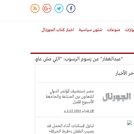
ارات
منوعات
شئون سياسية
اخبار كتاب الجورنال
عبدالغفار" عن رسوم الرسوب: "اللي مش عاوز يتعلم ملوش مجانية"
خر الأخبار
مصر تستضيف المؤتمر الدولي
للتعاون بين الصناعة والجامعة
الأسبوع المقبل
28 فبراير 2014 2:13 م
تناول المسكنات أثناء الحمل قد
يصيب الطفل بـ«فرط الحركة»