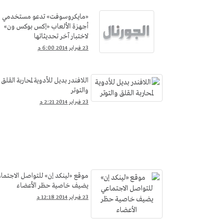
«مايكروسوفت» تدعو مستخدمي
أجهزة الألعاب «إكس بوكس ون»
لاختبار آخر تحديثاتها
23 فبراير 2014 6:00 م
اللافندر بديل للأدوية لمحاربة القلق
والتوتر
23 فبراير 2014 2:21 م
موقع «لينكد إن» للتواصل الاجتما
يضيف خاصية حظر الأعضاء
23 فبراير 2014 12:18 م