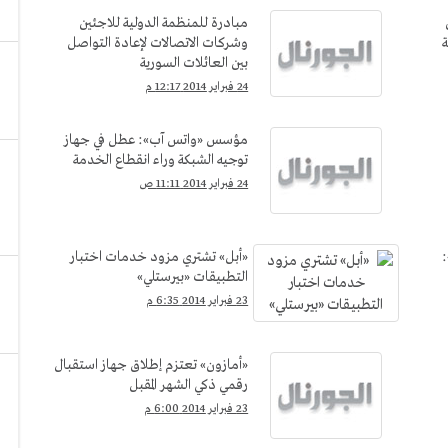
مبادرة للمنظمة الدولية للاجئين
وشركات الاتصالات لإعادة التواصل
بين العائلات السورية
24 فبراير 2014 12:17 م
مؤسس «واتس آب»: عطل في جهاز
توجيه الشبكة وراء انقطاع الخدمة
24 فبراير 2014 11:11 ص
«أبل» تشتري مزود خدمات اختبار
التطبيقات «بيرستلي»
23 فبراير 2014 6:35 م
«أمازون» تعتزم إطلاق جهاز استقبال
رقمي ذكي الشهر المقبل
23 فبراير 2014 6:00 م