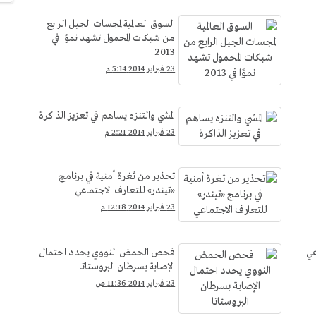
السوق العالمية لمجسات الجيل الرابع
من شبكات المحمول تشهد نموًا في
2013
23 فبراير 2014 5:14 م
المشي والتنزه يساهم في تعزيز الذاكرة
23 فبراير 2014 2:21 م
تحذير من ثغرة أمنية في برنامج
«تيندر» للتعارف الاجتماعي
23 فبراير 2014 12:18 م
عي
فحص الحمض النووي يحدد احتمال
الإصابة بسرطان البروستاتا
23 فبراير 2014 11:36 ص