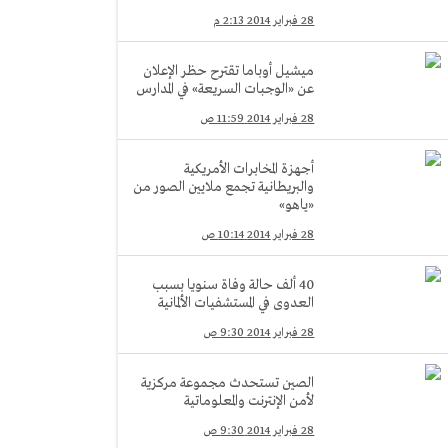
28 فبراير 2014 2:13 م
ميشيل أوباما تقترح حظر الإعلان
عن «الوجبات السريعة» في المدارس
28 فبراير 2014 11:59 ص
أجهزة المخابرات الأمريكية
والبريطانية تجمع ملايين الصور من
«ياهو»
28 فبراير 2014 10:14 ص
40 ألف حالة وفاة سنويا بسبب
العدوى في المستشفيات الألمانية
28 فبراير 2014 9:30 ص
الصين تستحدث مجموعة مركزية
لأمن الإنترنت والمعلوماتية
28 فبراير 2014 9:30 ص