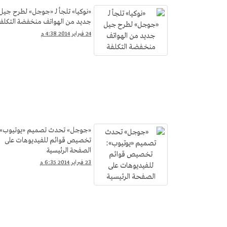
«نوكيا» تلجأ لـ «جوجل» لطرح جيل
جديد من الهواتف منخفضة التكلفة
24 فبراير 2014 4:38 م
«جوجل» تحدث تصميم «يوتيوب»:
تخصيص قوائم للفيديوهات على
الصفحة الرئيسية
23 فبراير 2014 6:35 م