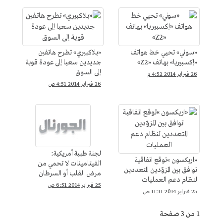
«سوني» تحيي خط هواتف
«بلاكبيري» تطرح هاتفين
«إكسبيريا» بهاتف «Z2»
جديدين سعيا إلى عودة قوية
إلى السوق
26 فبراير 2014 4:52 م
26 فبراير 2014 4:51 ص
لجنة طبية أمريكية:
«اريكسون »توقع اتفاقية
الفيتامينات لا تحمي من
توافق بين المزوّدين المتعددين
مرض القلب أو السرطان
لنظام دعم العمليات
25 فبراير 2014 6:51 ص
25 فبراير 2014 11:11 ص
1 من 3 صفحة