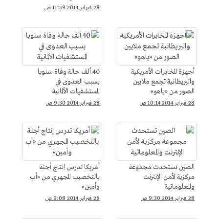
28 فبراير 2014 11:59 ص
أجهزة المخابرات الأمريكية
40 ألف حالة وفاة سنويا
والبريطانية تجمع ملايين
بسبب العدوى في
الصور من «ياهو»
المستشفيات الألمانية
28 فبراير 2014 10:14 ص
28 فبراير 2014 9:30 ص
الصين تستحدث مجموعة
أمريكا تدرس إنتاج أجنة
مركزية لأمن الإنترنت
بالتخصيب المجهري من «أب
والمعلوماتية
وأمين»
28 فبراير 2014 9:30 ص
28 فبراير 2014 9:08 ص