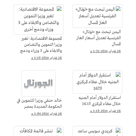
اليمن تبحث مع «توتال»
الفرنسية تعديل أسعار الغاز
المجموعة الاقتصادية: تغير
المسال
وزيرا التموين والتضامن
والابقاء على 3 وزراء ودمج
26 فبراير 2014 5:32 م
أخرى
26 فبراير 2014 5:19 م
استقرار الدولار أمام الجنيه
خالد حنفي وزيرا للتموين في
خلال عطاء المركزي الـ167
الحكومة الجديدة بمصر
26 فبراير 2014 5:19 م
26 فبراير 2014 5:04 م