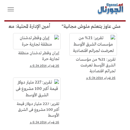
لقائمة
فتح
لرئيسية
واغلاق
القائمة
ي مش عاوز يتعلم ملوش مجانية"
أمين الإدارة المحلية: معظم ال
اقتصاد
إيران وقطر تدشنان منطقة
تجارية حرة
تقرير: 21% من مؤسسات
الشرق الأوسط تعرضت
26 فبراير 2014 6:34 م
لجرائم اقتصادية
26 فبراير 2014 6:34 م
تقرير: 227 مليار دولار قيمة
أكبر 100 مشروع فى الشرق
الأوسط
26 فبراير 2014 6:34 م