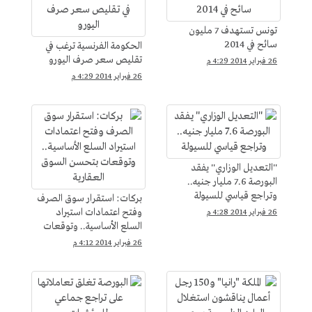
تونس تستهدف 7 مليون
سائح في 2014
الحكومة الفرنسية ترغب في
تقليص سعر صرف اليورو
26 فبراير 2014 4:29 م
26 فبراير 2014 4:29 م
''التعديل الوزاري'' يفقد
البورصة 7.6 مليار جنيه..
وتراجع قياسي للسيولة
بركات: استقرار سوق الصرف
وفتح اعتمادات استيراد
26 فبراير 2014 4:28 م
السلع الأساسية.. وتوقعات
بتحسن السوق العقارية
26 فبراير 2014 4:12 م