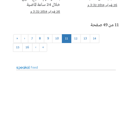
خلال 24 ساعة الماضية
26 فبراير 2014 3:32 م
26 فبراير 2014 3:32 م
11 من 49 صفحة
«
‹
7
8
9
10
11
12
13
14
15
16
›
»