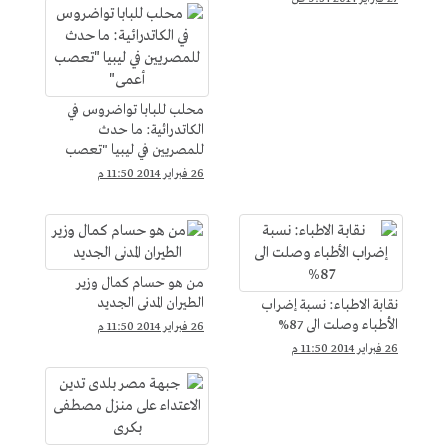
محلب للبابا تواضروس في
الكاتدرائية: ما حدث
للمصريين في ليبيا "تعصب
أعمى"
26 فبراير 2014 11:50 م
من هو حسام كمال وزير
الطيران المدنى الجديد
نقابة الاطباء: نسبة إضراب
الأطباء وصلت الى 87%
26 فبراير 2014 11:50 م
26 فبراير 2014 11:50 م