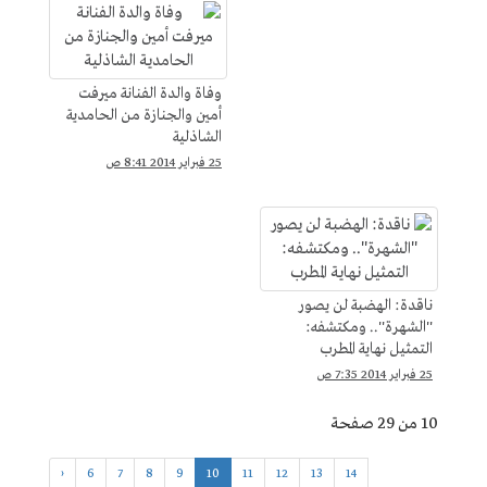
وفاة والدة الفنانة ميرفت
أمين والجنازة من الحامدية
الشاذلية
25 فبراير 2014 8:41 ص
ناقدة: الهضبة لن يصور
''الشهرة''.. ومكتشفه:
التمثيل نهاية المطرب
25 فبراير 2014 7:35 ص
10 من 29 صفحة
‹
6
7
8
9
10
11
12
13
14