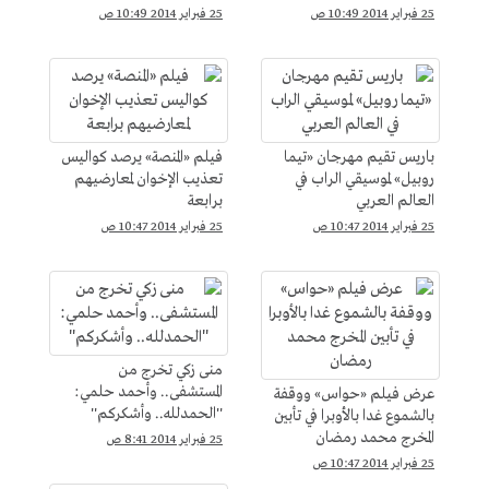
25 فبراير 2014 10:49 ص
25 فبراير 2014 10:49 ص
باريس تقيم مهرجان «تيما
فيلم «المنصة» يرصد كواليس
روبيل» لموسيقي الراب في
تعذيب الإخوان لمعارضيهم
العالم العربي
برابعة
25 فبراير 2014 10:47 ص
25 فبراير 2014 10:47 ص
منى زكي تخرج من
المستشفى.. وأحمد حلمي:
عرض فيلم «حواس» ووقفة
''الحمدلله.. وأشكركم''
بالشموع غدا بالأوبرا في تأبين
المخرج محمد رمضان
25 فبراير 2014 8:41 ص
25 فبراير 2014 10:47 ص