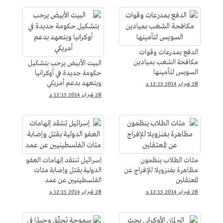
الدفع بمدرعات وقوات
مكافحة الشغب بميادين
البيت الأبيض يرحب بتشكيل
السويس لتأمينها
حكومة جديدة في أوكرانيا
ويتعهد بدعم أمريكي
28 فبراير 2014 12:15 م
28 فبراير 2014 12:15 م
مئات الطلاب ينظمون
إسرائيل تنتقد إتهامات العفو
مظاهرة بفنزويلا للإفراج عن
الدولية بقتل وإصابة مئات
المعتقلين
الفلسطينيين عن عمد
28 فبراير 2014 12:15 م
28 فبراير 2014 12:15 م