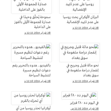
البرلمان الأوكراني يحث روسيا
سموحة يُحلّق وحيدًا في
على عدم تاييد الإنفصالية
صدارة المجموعة الأولى بالفوز
على الداخلية
28 فبراير 2014 12:15 م
28 فبراير 2014 12:15 م
نحو مائة قتيل وجريح في
بالفيديو.. هدوء بالتحرير رغم
إنفجار دراجة ملغومة في
دعوات تنظيم مسيرة
سوق بغداد
لتنشيط السياحة
28 فبراير 2014 12:15 م
28 فبراير 2014 12:10 م
في اليوم ده - ٢٨ فبراير
أوكرانيا تحذر روسيا من أي
28 فبراير 2014 11:56 ص