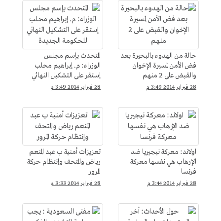
حالة من الهدوء بالبحيرة بعد
المتحدث بإسم مجلس
فض الأمن لمسيرة الإخوان
الوزراء: م. إبراهيم محلب
والقبض على 2 منهم
إستقر على التشكيل النهائي
للحكومة الجديدة
28 فبراير 2014 3:49 م
28 فبراير 2014 3:49 م
اولاند: معركة نيجيريا ضد
تعزيزات أمنية ب عبد المنعم
الإرهاب هي نفسها معركة
رياض والمتحف وإنتظام حركة
فرنسا
المرور
28 فبراير 2014 3:44 م
28 فبراير 2014 3:33 م