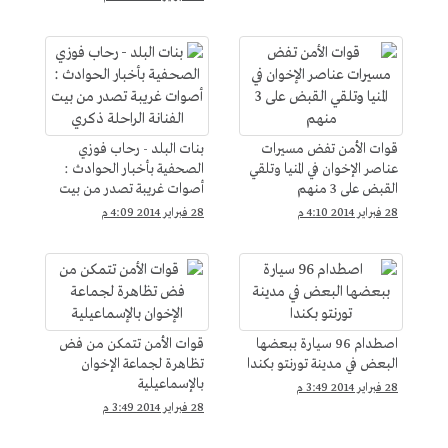
قوات الأمن تفض مسيرات
بنات البلد - رحاب فوزي
عناصر الإخوان في المنيا وتلقي
الصحفية بأخبار الحوادث :
القبض على 3 منهم
أصوات غريبة تصدر من بيت
الفنانة الراحلة ذكري
28 فبراير 2014 4:10 م
28 فبراير 2014 4:09 م
اصطدام 96 سيارة ببعضها
قوات الأمن تتمكن من فض
البعض في مدينة تورنتو بكندا
تظاهرة لجماعة الإخوان
بالإسماعيلية
28 فبراير 2014 3:49 م
28 فبراير 2014 3:49 م