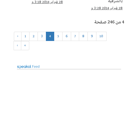
بالشرقية
28 فبراير 2014 3:18 م
28 فبراير 2014 3:28 م
4 من 246 صفحة
‹
1
2
3
4
5
6
7
8
9
10
›
»