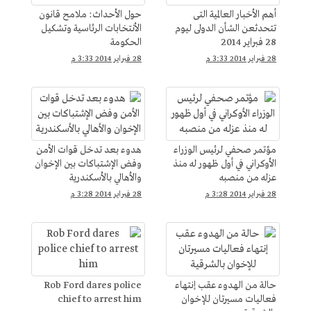
أهم الأخبار العالمية التى
حول الأحداث: ملامح قانون
تتحدثعن الشأن الدولى ليوم
الأنتخابات الرئاسية وتشكيل
28 فبراير 2014
الحكومة
28 فبراير 2014 3:33 م
28 فبراير 2014 3:33 م
مؤتمر صحفي لرئيس الوزراء
هدوء بعد تدخل قوات الأمن
الأوكراني في أول ظهور له منذ
وفض الإشتباكات بين الإخوان
عزله من منصبه
والأهالي بالأسكندرية
28 فبراير 2014 3:28 م
28 فبراير 2014 3:28 م
حالة من الهدوء عقب إنتهاء
Rob Ford dares police
فعاليات مسيرتان للإخوان
chief to arrest him