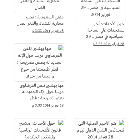
مفتى السعودية : يجب
محاربة التشدد والفكر الضال
حول الأحداث: أخر
المستجدات علي الساحة
28 فبراير 2014 3:33 م
السياسية في مصر .. 29
فبراير 2014
28 فبراير 2014 3:33 م
مها بهنسى تلقن القرضاوى
درسا حول الإله الجديد له
بعض تصريحة : قطر
أطعمتنا من جوع وأمنتنا من
28 فبراير 2014 3:33 م
خوف