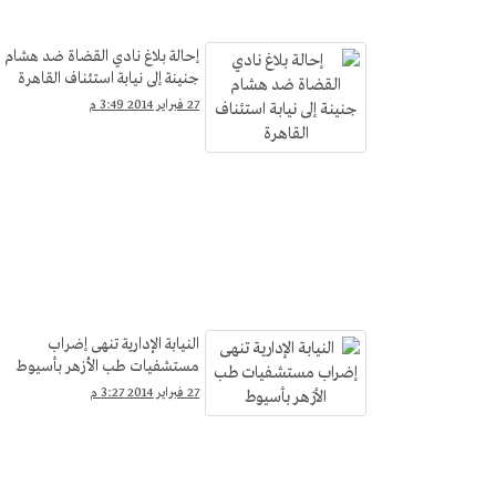
إحالة بلاغ نادي القضاة ضد هشام
جنينة إلى نيابة استئناف القاهرة
27 فبراير 2014 3:49 م
النيابة الإدارية تنهى إضراب
مستشفيات طب الأزهر بأسيوط
27 فبراير 2014 3:27 م