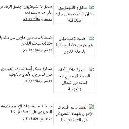
سائق بـ"التليفزيون" يطلق الرصاص
على جاره بالمنوفية
27 فبراير 2014 4:20 م
ضبط 3 مسجلين هاربين من قضايا
جنائية بالمحلة الكبرى
27 فبراير 2014 4:20 م
سيارة ملاكى أمام المسجد العباسي
تثير الذعر بين الأهالى بالمنوفية
27 فبراير 2014 4:09 م
ضبط 3 من قيادات الإخوان بتهمة
التحريض على العنف في قنا
27 فبراير 2014 3:56 م