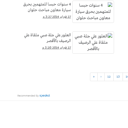
4 سنوات حبسا للمتهمين بحرق
سيارة معاون مباحث حلوان
27 فبراير 2014 3:27 م
العثور علي جثة صبي ملقاة علي
الرصيف بالأقصر
27 فبراير 2014 3:20 م
«
‹
12
13
1