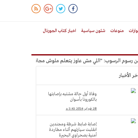
ارات
منوعات
شئون سياسية
اخبار كتاب الجورنال
م الرسوب: "اللي مش عاوز يتعلم ملوش مجانية"
أمين الإدارة ا
خر الأخبار
وفاة أول حالة مشتبه بإصابتها
بالكورونا بأسوان
28 فبراير 2014 5:45 م
إصابة ضابط شرطة ومجندين
انقلبت سيارتهم أثناء مطاردة
أمنية بصحراوي البحيرة