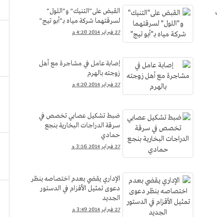
القبض على"التنيك" و"اللول"
لسرقتهما شركة مياه بـ"أبو تيج"
27 فبراير 2014 4:20 م
إصابة عامل في مشاجرة مع أهل
زوجته بالهرم
27 فبراير 2014 4:20 م
ضبط تشكيل عصابي تخصص في
سرقة الدراجات البخارية بنجع
حمادي
27 فبراير 2014 3:56 م
الإداري يقضي بعدم اختصاصه بنظر
دعوى تمثيل الأقزام في الدستور
الجديد
27 فبراير 2014 3:49 م