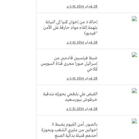
28 فبراير 2014 5:41 م
إحالة 5 من إخوان المنيا إلى النيابة
بتهمة إلقاء مواد حارقة على الأمن
''فيديو)
28 فبراير 2014 5:41 م
ضبط فرنسيين قادمين من
إسرائيل صورا مجرى قناة السويس
الملاحي
28 فبراير 2014 5:41 م
القبض علي بلطجي بحوزته بندقية
خرطوش ببورسعيد
28 فبراير 2014 5:31 م
بالصور..أمن الفيوم يضبط 3
اخوانين من مثيري الشغب وبحوزة
أحدهم قنبلة بدائية الصنع