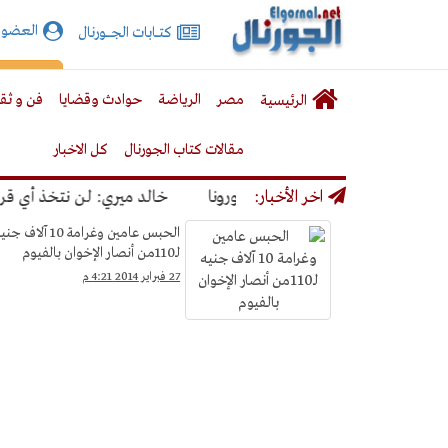
الجورنال
العضوي
كتـــابات الجـــــورنال
نت
لقائمة
إشت
مصر
الرياضة
حوادث وقضايا
فن و ثق
الرئيسية
لرئيسية
مقالات كتاب الجورنال
كل الاخبار
رار كورونا
اخر الأخبار:
خالد ميري: لن نتخذ أي قرار يؤد
حوادث
الحبس عامين وغرامة 10 آلاف جن
لـ110من أنصار الإخوان بالفيوم
وقضايا
27 فبراير 2014 4:21 م