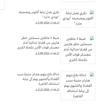
بكري يصل نيابة أكتوبر وبصحبته
"بودي جارد"
27 فبراير 2014 3:49 م
ضبط 3 عاطلين مسجلين خطر
هاربين من قضايا جنائية أمام
معسكر قوات الأمن بالمحلة الكبرى
27 فبراير 2014 3:48 م
إحالة بلاغ يتهم هشام جنينة بسب
القضاة والتشهير بهم إلى نيابة
استئناف القاهرة
27 فبراير 2014 3:27 م