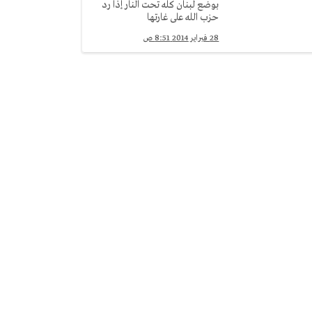
بوضع لبنان كله تحت النار إذا رد
حزب الله على غارتها
28 فبراير 2014 8:51 ص