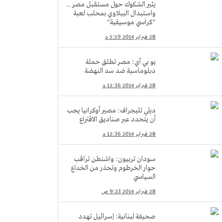
يثير الشكوك حول مستقبل مصر ..
واستبدال الببلاوي بمحلب لعبة
"كراسي موسيقية"
28 فبراير 2014 5:59 م
يو بي آي: مصر تطلق حملة
دبلوماسية ضد سد النهضة
28 فبراير 2014 12:36 م
ديلي تليجراف: مصير أوكرانيا يجب
أن يتحدد عبر صناديق الاقتراع
28 فبراير 2014 12:36 م
سودان تربيون: واشنطن تراقب
حوار الخرطوم وتحذر من الخداع
السياسي
28 فبراير 2014 9:23 ص
صحيفة لبنانية: إسرائيل تهدد