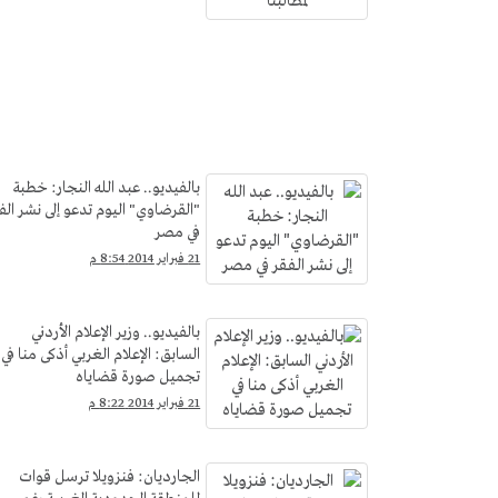
بالفيديو.. عبد الله النجار: خطبة
"القرضاوي" اليوم تدعو إلى نشر الف
في مصر
21 فبراير 2014 8:54 م
بالفيديو.. وزير الإعلام الأردني
السابق: الإعلام الغربي أذكى منا في
تجميل صورة قضاياه
21 فبراير 2014 8:22 م
الجارديان: فنزويلا ترسل قوات