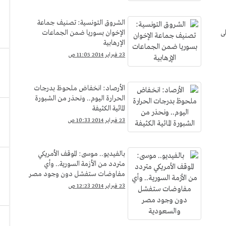
الشروق التونسية: تصنيف جماعة
ى
الإخوان بسوريا ضمن الجماعات
الإرهابية
23 فبراير 2014 11:05 ص
الأرصاد: انخفاض ملحوظ بدرجات
الحرارة اليوم.. ونحذر من الشبورة
المائية الكثيفة
23 فبراير 2014 10:33 ص
بالفيديو.. موسى: الموقف الأمريكي
متردد من الأزمة السورية.. وأي
مفاوضات ستفشل دون وجود مصر
والسعودية
23 فبراير 2014 12:23 ص