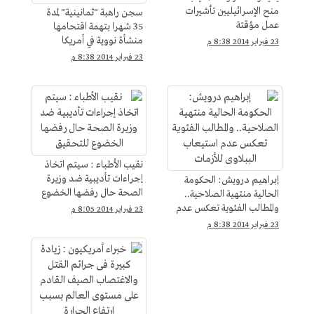
منح الإسرائيليين تأشيرات
سجن راهبة "ثمانينية" لمدة
عمل مؤقتة
35 شهرا بتهمة اقتحامها
منشأة نووية في أمريكا
23 فبراير 2014 8:38 م
23 فبراير 2014 8:38 م
نقيب الأطباء : سيتم اتخاذ
إجراءات تأديبية ضد وزيرة
إبراهيم درويش: الحكومة
الصحة حال رفضها الخضوع
الحالية منتهية الصلاحية..
للتحقيق
والمطالب الفئوية تعكس عدم
23 فبراير 2014 8:05 م
استيعاب الببلاوى للأزمات
23 فبراير 2014 8:38 م