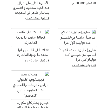
للأسبوع الثانى على التوالى..
28 فبراير 2014 1:41 م
عبد المجيد محمود والعامرى
يساندان طاهر فى انتخابات
الأهلى
28 فبراير 2014 1:40 م
تقارير إنجليزية: صلاح قد يبدأ
30 لاعبا فى قائمة إنجلترا
أساسيا مع تشيلسي أمام
استعدادا لودية الدانمارك
فولهام لأول مرة
28 فبراير 2014 1:40 م
28 فبراير 2014 1:40 م
جيلبرتو يحذر كابوسكورب
الأنجولى: مواجهة الزمالك