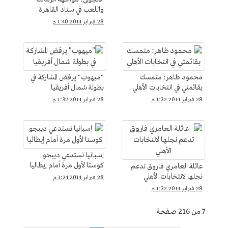
واللعب في ستاد القاهرة
يساوي "الجحيم"
28 فبراير 2014 1:40 م
محمود طاهر: متمسك
"ميهوب" يرفض المشاركة في
بقائمتي في انتخابات الأهلي
بطولة شمال أفريقيا
28 فبراير 2014 1:32 م
28 فبراير 2014 1:32 م
إسبانيا تستدعي دييجو
كوستا لأول مرة أمام إيطاليا
عائلة العامري فاروق تدعم
نجلها لانتخابات الأهلي
28 فبراير 2014 1:24 م
28 فبراير 2014 1:32 م
7 من 216 صفحة