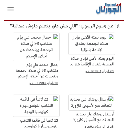
لقائمة
فتح
لرئيسية
واغلاق
القائمة
فار" عن رسوم الرسوب: "اللي مش عاوز يتعلم ملوش مجانية"
أمي
الرياضة
اليوم بعثة الأهلى تؤدى صلاة
الجمعة بفندق الإقامة بتنزانيا
جمال محمد علي يؤم
منتخب 98 في صلاة الجمعة
28 فبراير 2014 2:12 م
ويتحدث عن أخلاق الإسلام
28 فبراير 2014 2:02 م
أرسنال يوشك على تجديد
التعاقد مع الأسبانى كازورلا
22 لاعباً فى قائمة المنتخب
التونسى لمباراة كولومبيا
28 فبراير 2014 2:02 م