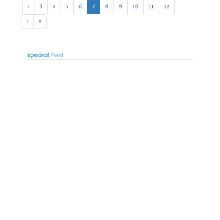
‹
3
4
5
6
7
8
9
10
11
12
›
»