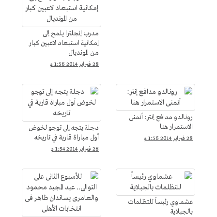
مدرب إنجلترا يلمح إلى
إمكانية استبعاد لاعبين كبار
من المونديال
28 فبراير 2014 1:56 م
رونالدو مدافع إنتر: أتمنى
الاستمرار هنا
دجلة يتجه إلى توجو لخوض
أول مباراة قارية في تاريخه
28 فبراير 2014 1:56 م
28 فبراير 2014 1:54 م
عشماوي رئيساً للتظلمات
بالجبلاية