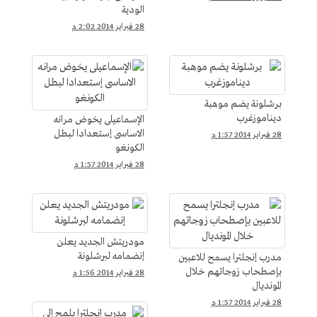
الودية
28 فبراير 2014 2:02 م
برشلونة يضم موهبة
ديناموزغرب
الإسماعيلى يخوض مرانه
الاساسى إستعدادا لبطل
28 فبراير 2014 1:57 م
الكونغو
28 فبراير 2014 1:57 م
مودريتش الجديد يعلن
إنضمامه لبرشلونة
مدرب إنجلترا يسمح للاعبين
بإصطحاب زوجاتهم خلال
28 فبراير 2014 1:56 م
المونديال
28 فبراير 2014 1:57 م