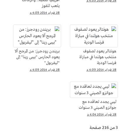
أفريقيا صعبة.. والزمالك
28 فبراير 2014 4:09 م
يلعب للفوز
28 فبراير 2014 4:09 م
هونتالر يعود لصفوف
بريندن رودجرز: من المرجح ألا
منتخب هولندا في مباراة
يعود الحارس "بيبى رينا" إلى
فرنسا الودية
"ليفربول"
28 فبراير 2014 4:09 م
28 فبراير 2014 4:09 م
ليبي يجدد تعاقده مع
جوانزو الصيني 3 سنوات
28 فبراير 2014 4:04 م
3 من 216 صفحة