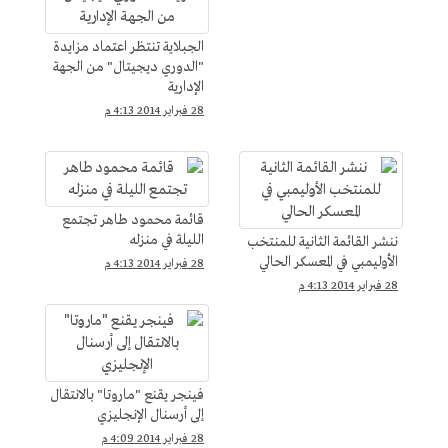
الجبلاية تنتظر اعتماد مزايدة
"الدوري ديجيتال" من الجهة
الإدارية
28 فبراير 2014 4:13 م
قائمة محمود طاهر تجتمع
الليلة في منزله
ننشر القائمة الثانية للمنتخب
الأوليمبي في المعسكر الحالي
28 فبراير 2014 4:13 م
28 فبراير 2014 4:13 م
فينجر يقنع "ماروتا" بالانتقال
إلى أرسنال الإنجليزي
28 فبراير 2014 4:09 م