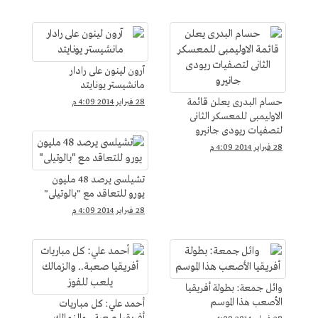
آرون لينون على رادار
مانشيستر يونايتد
حسام البدرى يعلن قائمة
28 فبراير 2014 4:09 م
الاوليمبى للمعسكر الثانى
لتصفيات ريودى جانيرو
28 فبراير 2014 4:09 م
تشيلسى يرصد 48 مليون
يورو للتعاقد مع "بالوتيلى"
28 فبراير 2014 4:09 م
وائل جمعة: بطولة أفريقيا
الأصعب هذا الموسم
أحمد علي: كل مباريات