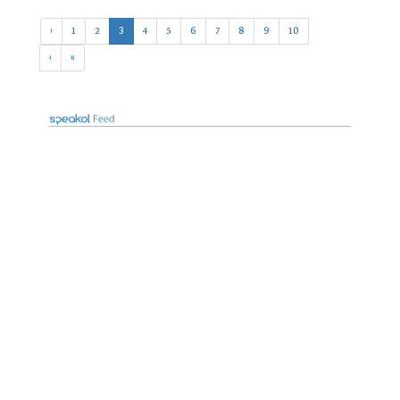
‹
1
2
3
4
5
6
7
8
9
10
›
»