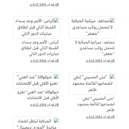
28 فبراير 2014 4:23 م
مجاهد: ميزانية الجبلاية لا
إلياس: الأمير وعد بسداد
تتحمل رواتب مساعدى
القسط الثاني قبل انطلاق
"جعفر"
مباريات الدور الثاني
28 فبراير 2014 4:13 م
28 فبراير 2014 4:13 م
شوكولاتة "عبد الغني" تغزو
الأهلي قبل الانتخابات
"منى الحسيني" تنفي
انضمامها لقائمة محمود
28 فبراير 2014 4:13 م
طاهر
28 فبراير 2014 4:13 م