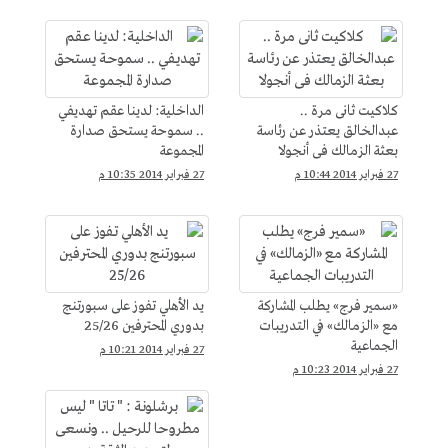
كلاكيت ثانى مرة ..
الداخلية: لدينا عقم تهديفي
عبدالخالق يعتذر عن رئاسة
.. سموحة يستحق صدارة
بعثة الزمالك فى أنجولا
المجموعة
27 فبراير 2014 10:44 م
27 فبراير 2014 10:35 م
«سمير فرج» يطلب المشاركة
يد الأهلي تفوز على سبورتنج
مع «الزمالك» في التدريبات
بدوري المحترفين 25/26
الجماعية
27 فبراير 2014 10:21 م
27 فبراير 2014 10:23 م