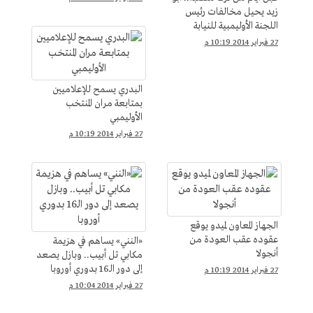
زيد يحيل مخالفات رئيس
اللجنة الأوليمبية للنيابة
27 فبراير 2014 10:19 م
البدري يسمح للإعلاميين
بمتابعة مران المنتخب
الأوليمبي
27 فبراير 2014 10:19 م
الجهاز المعاون لميدو يوقع
عقوده عقب العودة من
«النني» يساهم في هزيمة
أنجولا
مكابي تل أبيب.. وبازل يصعد
إلى دور الـ16 بدوري أوروبا
27 فبراير 2014 10:19 م
27 فبراير 2014 10:04 م