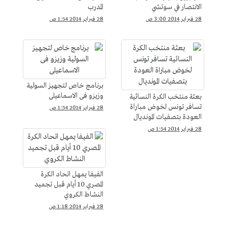
الانتصار في سوتشي
المدرب
28 فبراير 2014 3:00 ص
28 فبراير 2014 1:54 ص
برنامج خاص لتجهيز السولية
وزيزو فى الاسماعيلى
بعثة منتخب الكرة النسائية
تسافر تونس لخوض مباراة
28 فبراير 2014 1:54 ص
العودة بتصفيات المونديال
28 فبراير 2014 1:54 ص
الفيفا يمهل اتحاد الكرة
المصري 10 أيام قبل تجميد
النشاط الكروي
28 فبراير 2014 1:18 ص