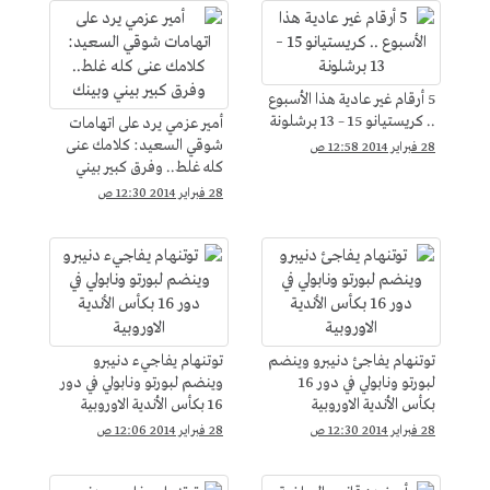
5 أرقام غير عادية هذا الأسبوع
.. كريستيانو 15 – 13 برشلونة
أمير عزمي يرد على اتهامات
شوقي السعيد: كلامك عنى
28 فبراير 2014 12:58 ص
كله غلط.. وفرق كبير بيني
وبينك
28 فبراير 2014 12:30 ص
توتنهام يفاجئ دنيبرو وينضم
توتنهام يفاجيء دنيبرو
لبورتو ونابولي في دور 16
وينضم لبورتو ونابولي في دور
بكأس الأندية الاوروبية
16 بكأس الأندية الاوروبية
28 فبراير 2014 12:30 ص
28 فبراير 2014 12:06 ص