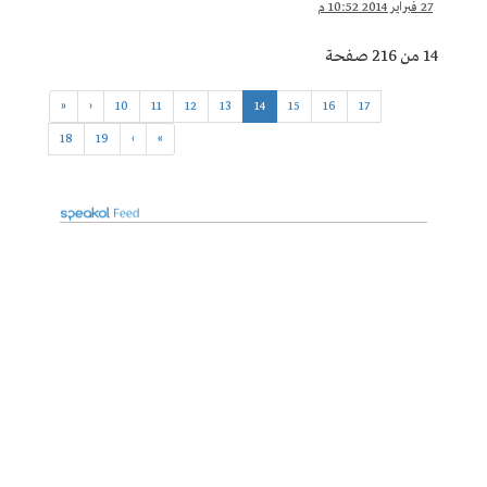
27 فبراير 2014 10:52 م
14 من 216 صفحة
«
‹
10
11
12
13
14
15
16
17
18
19
›
»