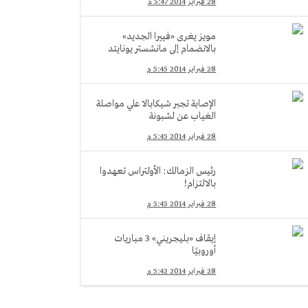
28 فبراير 2014 5:47 م
مويز يغرى «فييرا الجديد»
بالانضمام إلى مانشستر يونايتد
28 فبراير 2014 5:45 م
الإصابة تجبر شيكابالا علي مواصلة
الغياب عن لشبونة
28 فبراير 2014 5:45 م
رئيس الزمالك: الأولتراس تعهدوا
بالالتزام!
28 فبراير 2014 5:45 م
إيقاف «بليجريني» 3 مباريات
أوروبيًا
28 فبراير 2014 5:42 م