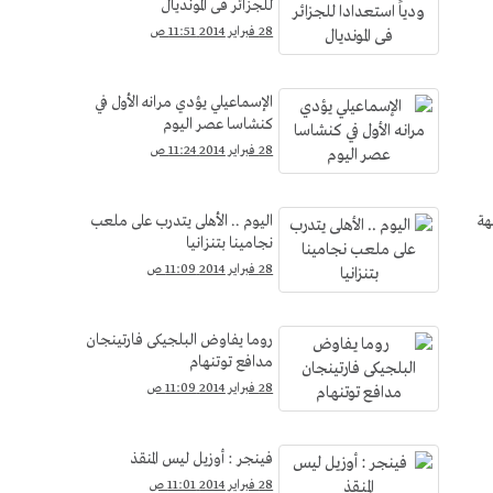
للجزائر فى المونديال
28 فبراير 2014 11:51 ص
الإسماعيلي يؤدي مرانه الأول في
كنشاسا عصر اليوم
28 فبراير 2014 11:24 ص
هة
اليوم .. الأهلى يتدرب على ملعب
نجامينا بتنزانيا
28 فبراير 2014 11:09 ص
روما يفاوض البلجيكى فارتينجان
مدافع توتنهام
28 فبراير 2014 11:09 ص
فينجر : أوزيل ليس المنقذ
28 فبراير 2014 11:01 ص