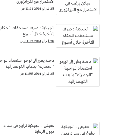
الاستمرار مع النيراتزورى
28 فبراير 2014 11:51 ص
الجبلاية : صرف مستحقات الحكام
المتأخرة خلال أسبوع
28 فبراير 2014 11:32 ص
دجلة يطير إلى توجو استعدادا لمواج
"الجمارك" بذهاب الكونفدرالية
28 فبراير 2014 11:09 ص
عفيفى : الجبلاية تراوغ فى سداد
ديون الرعاية