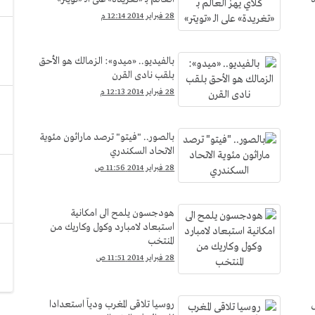
28 فبراير 2014 12:14 م
بالفيديو.. «ميدو»: الزمالك هو الأحق
بلقب نادى القرن
28 فبراير 2014 12:13 م
بالصور.. "فيتو" ترصد ماراثون مئوية
الاتحاد السكندري
28 فبراير 2014 11:56 ص
هودجسون يلمح الى امكانية
استبعاد لامبارد وكول وكاريك من
المنتخب
28 فبراير 2014 11:51 ص
ى
روسيا تلاقى المغرب ودياً استعدادا