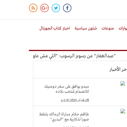
ارات
منوعات
شئون سياسية
اخبار كتاب الجورنال
"عبدالغفار" عن رسوم الرسوب: "اللي مش عاوز يتعلم ملوش مجانية"
خر الأخبار
ميدو يوافق على سفر دومنيك
للانضمام لمنتخب بلاده
28 فبراير 2014 5:47 م
طاقم حكام مباراة الزمالك يلتقط
صورا تذكارية مع "البدري"