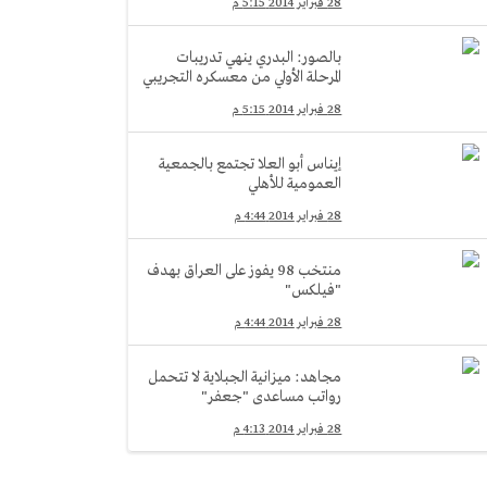
28 فبراير 2014 5:15 م
بالصور: البدري ينهي تدريبات
المرحلة الأولي من معسكره التجريبي
28 فبراير 2014 5:15 م
إيناس أبو العلا تجتمع بالجمعية
العمومية للأهلي
28 فبراير 2014 4:44 م
منتخب 98 يفوز على العراق بهدف
"فيلكس"
28 فبراير 2014 4:44 م
مجاهد: ميزانية الجبلاية لا تتحمل
رواتب مساعدى "جعفر"
28 فبراير 2014 4:13 م