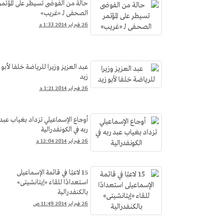
حالة من الفوضى تسيطر على المؤتمر
الصحفى لـ «غريب»
26 فبراير 2014 1:33 م
عبد العزيز وزيرا للرياضة خلفا لأبو
زيد
26 فبراير 2014 1:21 م
أوجاع الإسماعيلي تزداد بغياب عبد
ربه في الكونفدرالية
26 فبراير 2014 12:04 م
15 لاعبًا في قائمة الإسماعيلى
استعدادًا للقاء «إيتانشيتى»
بالكنفدرالية
26 فبراير 2014 11:49 ص