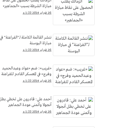
الزمالك يطلب الحصول على نقاط
مباراة الشرطة بسبب «الجماهير»
26 فبراير 2014 1:33 م
ننشر القائمة الكاملة لـ"الفراعنة" في
مباراة البوسنة
26 فبراير 2014 1:33 م
«غريب»: ضم «عواد وعبدالحميد
وفرج» في المعسكر القادم للفراعنة
26 فبراير 2014 1:33 م
أحمد علي: قادرون على تخطي بطل
أنجولا وأتمنى عودة الجماهير
26 فبراير 2014 1:33 م