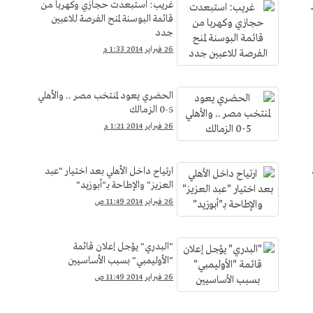
غريب: استبعدت حجازي وكهربا من
قائمة البوسنة لمنح الفرصة للاعبين
جدد
26 فبراير 2014 1:33 م
الحضري يعود لمنتخب مصر .. والأهلي
5-0 الزمالك
26 فبراير 2014 1:21 م
ارتياح داخل الأهلي بعد اختيار "عبد
العزيز" والإطاحة بـ"أبوزيد"
26 فبراير 2014 11:49 ص
"البدري" يؤجل إعلان قائمة
"الأوليمبي" بسبب الأساسيين
26 فبراير 2014 11:49 ص