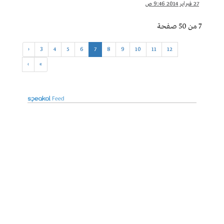
27 فبراير 2014 9:46 ص
7 من 50 صفحة
‹
3
4
5
6
7
8
9
10
11
12
›
»