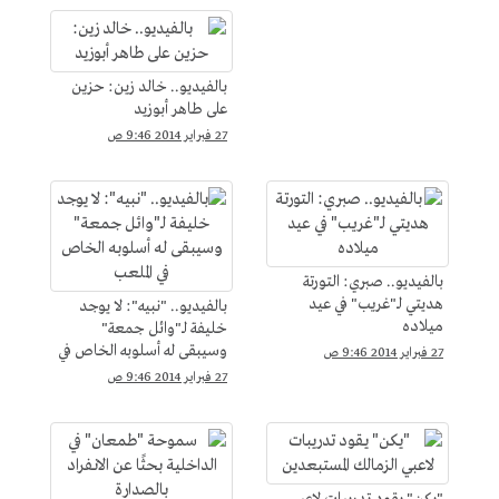
بالفيديو.. خالد زين: حزين
على طاهر أبوزيد
27 فبراير 2014 9:46 ص
بالفيديو.. صبري: التورتة
هديتي لـ"غريب" في عيد
بالفيديو.. "نبيه": لا يوجد
ميلاده
خليفة لـ"وائل جمعة"
وسيبقى له أسلوبه الخاص في
27 فبراير 2014 9:46 ص
الملعب
27 فبراير 2014 9:46 ص