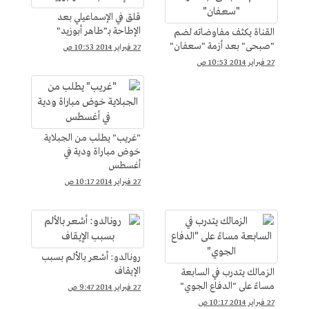
قلق في الإسماعيلي بعد
الإطاحة بـ"طاهر أبوزيد"
القناة يكثف مفاوضاته لضم
"صبحى" بعد أزمة "سعفان"
27 فبراير 2014 10:53 ص
27 فبراير 2014 10:53 ص
"غريب" يطلب من الجبلاية
خوض مباراة ودية في
أغسطس
27 فبراير 2014 10:17 ص
رونالدو: أشعر بالألم بسبب
الإيقاف
الزمالك يتدرب في السابعة
مساءً على "الدفاع الجوي"
27 فبراير 2014 9:47 ص
27 فبراير 2014 10:17 ص