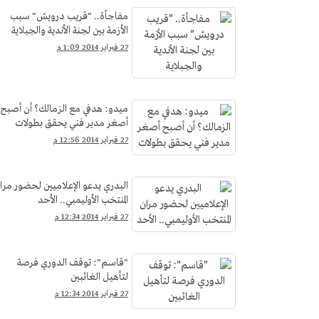
مفاجأة.. "قريب درويش" سبب
الأزمة بين لجنة الأندية والجبلاية
27 فبراير 2014 1:09 م
ميدو: هدفي مع الزمالك؟ أن أصبح
أصغر مدير فني يحقق بطولات
27 فبراير 2014 12:56 م
البدري يدعو الإعلاميين لحضور مرا
المنتخب الأوليمبي.. الأحد
27 فبراير 2014 12:34 م
"قاسم": توقف الدوري فرصة
لتأهيل الغائبين
27 فبراير 2014 12:34 م