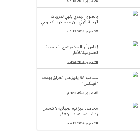
28 فبراير 2014 5:15 م
بالصور: البدري ينهي تدريبات
المرحلة الأولي من معسكره التجريبي
28 فبراير 2014 5:15 م
إيناس أبو العلا تجتمع بالجمعية
العمومية للأهلي
28 فبراير 2014 4:44 م
منتخب 98 يفوز على العراق بهدف
"فيلكس"
28 فبراير 2014 4:44 م
مجاهد: ميزانية الجبلاية لا تتحمل
رواتب مساعدى "جعفر"
28 فبراير 2014 4:13 م