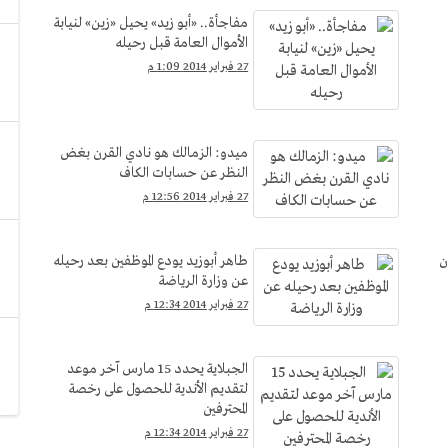
مفاجأة.. «أبو زيد» يحيل «زين» لنيابة
الأموال العامة قبل رحيله
27 فبراير 2014 1:09 م
ميدو: الزمالك هو نادي القرن بغض
النظر عن حسابات الكاف
27 فبراير 2014 12:56 م
ن
طاهر أبوزيد يودع الموظفين بعد رحيله
عن وزارة الرياضة
27 فبراير 2014 12:34 م
الجبلاية يحدد 15 مارس آخر موعد
لتقديم الأندية للحصول على رخصة
المحترفين
27 فبراير 2014 12:34 م