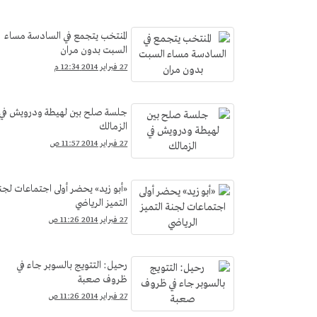
المنتخب يتجمع في السادسة مساء
السبت بدون مران
27 فبراير 2014 12:34 م
جلسة صلح بين لهيطة ودرويش في
الزمالك
27 فبراير 2014 11:57 ص
«أبو زيد» يحضر أولى اجتماعات لجن
التميز الرياضي
27 فبراير 2014 11:26 ص
رحيل: التتويج بالسوبر جاء في
ظروف صعبة
27 فبراير 2014 11:26 ص