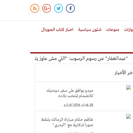
ارات
منوعات
شئون سياسية
اخبار كتاب الجورنال
دالغفار" عن رسوم الرسوب: "اللي مش عاوز يتعلم ملوش مجانية"
خر الأخبار
ميدو يوافق على سفر دومنيك
للانضمام لمنتخب بلاده
28 فبراير 2014 5:47 م
طاقم حكام مباراة الزمالك يلتقط
صورا تذكارية مع "البدري"