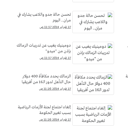
تحسن حالة جدو واللاعب يشارك في
مران.. اليوم
27 فبراير 2014 11:57 ص
دومينيك يغيب عن تدريبات الزمالك
بإذن من "ميدو"
27 فبراير 2014 11:57 ص
ة
الزمالك يحدد مكافأة 400 دولار
حال التأهل لدور الـ16 من أفريقيا
27 فبراير 2014 11:26 ص
إلغاء اجتماع لجنة الأزمات الرياضية
بسبب تغيير الحكومة
27 فبراير 2014 11:26 ص