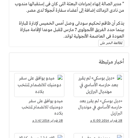
" مدير الصالة إنهاء إجراءات البعثة التى كان فى إستقبالها مندوب
من نادى الزمالك إضافة إلى أعضاء سفارة أنجولا لدى مصر.
يذكر أن طاقم تحكيم سودانى وصل أمس الخميس لإدارة المباراة
بينما حدد الفريق الأنجولوى 7 مارس المقبل موعدا لإقامة مباراة
العودة فى العاصمة الأنجولية لواند.
لمطالعة الخبر على
أخبار مرتبطة
«ديل بوسكي» لم يقرر بعد
ميدو يوافق على سفر
حارسه الأساسي في مونديال
دومنيك للانضمام لمنتخب
البرازيل
بلاده
28 فبراير 2014 6:00 م
28 فبراير 2014 5:47 م