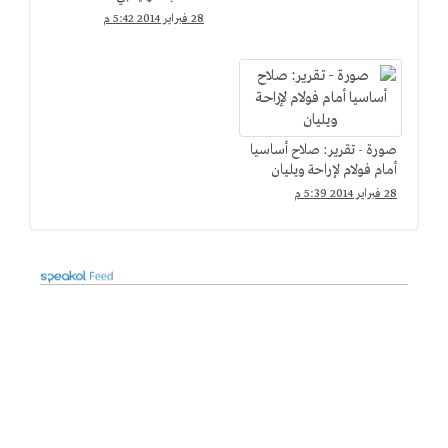
28 فبراير 2014 5:42 م
صورة - تقرير: صلاح أساسيا
أمام فولام لإراحة ويليان
28 فبراير 2014 5:39 م