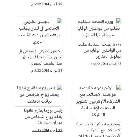
28 فبراير 2014 5:22 م
وزارة الصحة اللبنانية تطلب
من المواطنين الوقاية من
المجلس الشرعي الإسلامي في
إنفلونزا الخنازير
لبنان يطالب بوقف المجازر
ضد الشعب السوري
28 فبراير 2014 5:22 م
28 فبراير 2014 5:22 م
رئيس بورما يقترح قانونا
يعقد زواج اشخاص من
ديانات مختلفة
بوتين يوجه حكومته مواصلة
الاتصالات مع الشركاء
28 فبراير 2014 5:15 م
الأوكرانيين لتطوير العلاقات