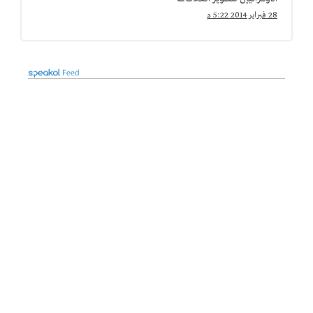
الإقتصادية المشتركة
28 فبراير 2014 5:22 م