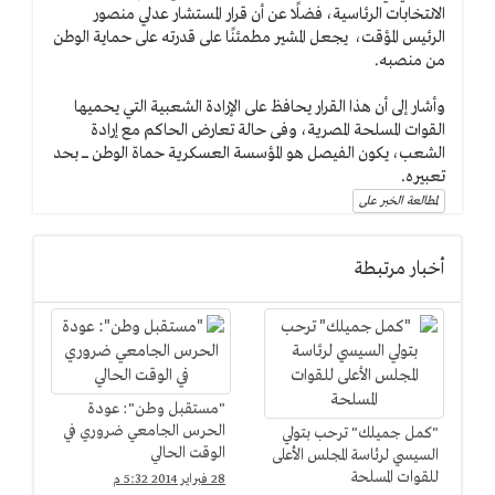
الانتخابات الرئاسية، فضلًا عن أن قرار المستشار عدلي منصور
الرئيس المؤقت، يجعل المشير مطمئنًا على قدرته على حماية الوطن
من منصبه.
وأشار إلى أن هذا القرار يحافظ على الإرادة الشعبية التي يحميها
القوات المسلحة المصرية، وفى حالة تعارض الحاكم مع إرادة
الشعب، يكون الفيصل هو المؤسسة العسكرية حماة الوطن ــــــ بحد
تعبيره.
لمطالعة الخبر على
أخبار مرتبطة
"مستقبل وطن": عودة
الحرس الجامعي ضروري في
"كمل جميلك" ترحب بتولي
الوقت الحالي
السيسي لرئاسة المجلس الأعلى
للقوات المسلحة
28 فبراير 2014 5:32 م