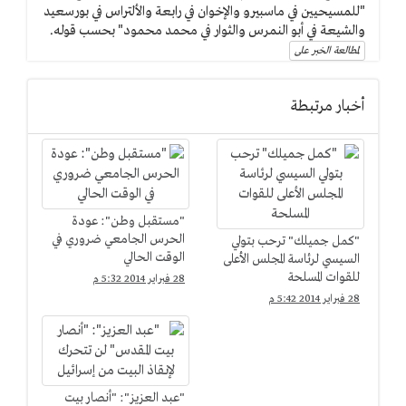
"للمسيحيين في ماسبيرو والإخوان في رابعة والألتراس في بورسعيد
والشيعة في أبو النمرس والثوار في محمد محمود" بحسب قوله.
لمطالعة الخبر على
أخبار مرتبطة
"مستقبل وطن": عودة
الحرس الجامعي ضروري في
"كمل جميلك" ترحب بتولي
الوقت الحالي
السيسي لرئاسة المجلس الأعلى
للقوات المسلحة
28 فبراير 2014 5:32 م
28 فبراير 2014 5:42 م
"عبد العزيز": "أنصار بيت