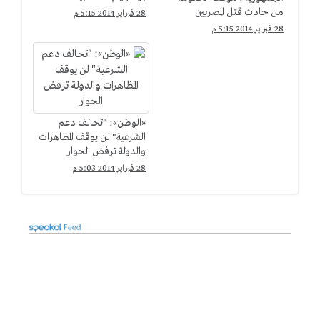
من حادث قتل المصريين
28 فبراير 2014 5:15 م
بليبيا "مخزى"
28 فبراير 2014 5:15 م
«الوطن»: "تحالف دعم
الشرعية" لن يوقف المظاهرات
والدولة ترفض الحوار
28 فبراير 2014 5:03 م