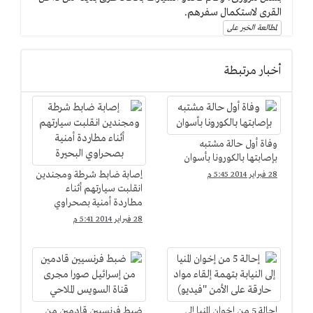
القرى لاستكمال سفرهم.
لمطالعة الخبر على
أخبار مرتبطة
وفاة أول حالة مشتبه
بإصابتها بالكورونا بأسوان
إصابة ضابط شرطة ومجندين
28 فبراير 2014 5:45 م
انقلبت سيارتهم أثناء
مطاردة أمنية بصحراوي
البحيرة
28 فبراير 2014 5:41 م
إحالة 5 من إخوان المنيا إلى
ضبط فرنسيين قادمين من