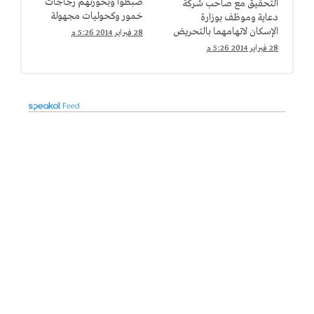
ضبطوا وبحوزتهم زجاجات
التحقيق مع صاحب شركة
خمور وكحوليات مجهولة
دعاية وموظف بوزارة
المصدر بأوسيم
الإسكان لاتهامهما بالتحريض
28 فبراير 2014 5:26 م
على العنف بالعمرانية
28 فبراير 2014 5:26 م