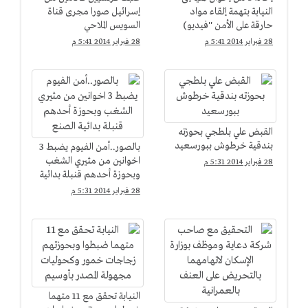
النيابة بتهمة إلقاء مواد
إسرائيل صورا مجرى قناة
حارقة على الأمن ''فيديو)
السويس الملاحي
28 فبراير 2014 5:41 م
28 فبراير 2014 5:41 م
القبض علي بلطجي بحوزته
بندقية خرطوش ببورسعيد
بالصور..أمن الفيوم يضبط 3
اخوانين من مثيري الشغب
28 فبراير 2014 5:31 م
وبحوزة أحدهم قنبلة بدائية
الصنع
28 فبراير 2014 5:31 م
النيابة تحقق مع 11 متهما