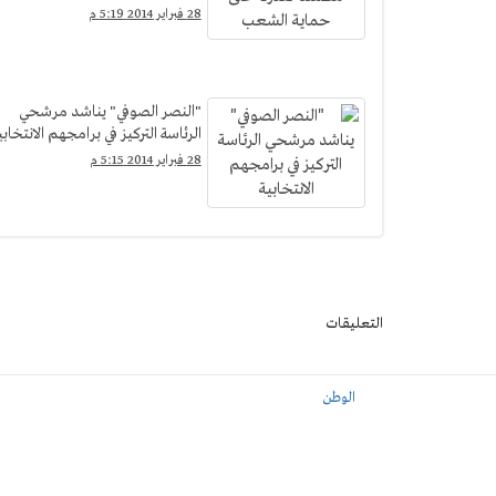
28 فبراير 2014 5:19 م
"النصر الصوفي" يناشد مرشحي
الرئاسة التركيز في برامجهم الانتخابي
28 فبراير 2014 5:15 م
التعليقات
الوطن