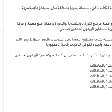
الثلاثاء الماضي، سلسلة بشرية بمنطقة سان استيفانو بالإسكندرية
ي وحملة مرشح الثورة بالإسكندرية والبحيرة وحملة امنع معونة وحركة
رة المستقلين المؤيدون لحمدين صباحي.
لسلة بشرية بمنطقة النمسا بحى السويس، رافعين صورًا لمؤسس التيار
 دعمه وتأييده لخوض انتخابات رئاسة الجمهورية.
لثورة - بأمر الشباب - بعض من أعضاء حركة تمرد المؤيدون لحمدين