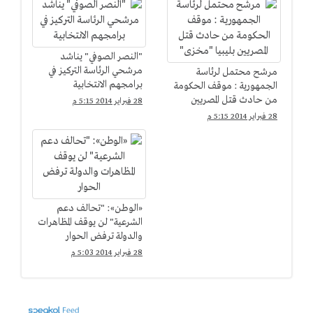
"النصر الصوفي" يناشد
مرشحي الرئاسة التركيز في
مرشح محتمل لرئاسة
برامجهم الانتخابية
الجمهورية : موقف الحكومة
من حادث قتل المصريين
28 فبراير 2014 5:15 م
بليبيا "مخزى"
28 فبراير 2014 5:15 م
«الوطن»: "تحالف دعم
الشرعية" لن يوقف المظاهرات
والدولة ترفض الحوار
28 فبراير 2014 5:03 م