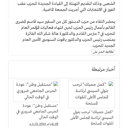
الشعبى وذلك لتقديم التهنئة إلى القيادة الجديدة للحزب عقب
الفوز في الانتخابات التي أجريت الجمعة الماضية.
يحضر اللقاء من حزب الدستور كل من السفير سيد قاسم المصرى
القائم بأعمال رئيس الحزب لحين انتهاء فعاليات المؤتمر العام
للحزب في 7 مارس القادم والدكتورة هالة شكر الله الفائزة
بمنصب رئيس الحزب والدكتور ياقوت السنوسى الأمين العام
الجديد للحزب.
لمطالعة الخبر على
أخبار مرتبطة
"مستقبل وطن": عودة
الحرس الجامعي ضروري في
"كمل جميلك" ترحب بتولي
الوقت الحالي
السيسي لرئاسة المجلس الأعلى
للقوات المسلحة
28 فبراير 2014 5:32 م