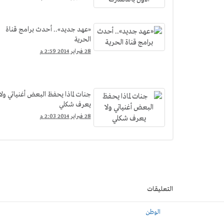
«عهد جديد».. أحدث برامج قناة
الحرية
28 فبراير 2014 2:59 م
جنات لماذا يحفظ البعض أغنياتي ولا
يعرف شكلي
28 فبراير 2014 2:03 م
التعليقات
الوطن