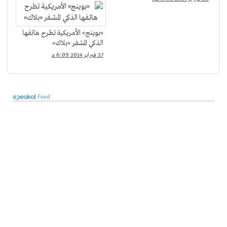
«بوينج» الأمريكية تطرح هاتفها
الذكي المشفر «بلاك»
27 فبراير 2014 6:09 م