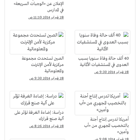
الإعلان عن «الوجبات السريعة»
في المدارس
28 فبراير 2014 11:59 ص
40 ألف حالة وفاة سنويا بسبب
الصين تستحدث مجموعة
العدوى في المستشفيات الألمانية
مركزية لأمن الإنترنت
والمعلوماتية
28 فبراير 2014 9:30 ص
28 فبراير 2014 9:30 ص
دراسة: إضاءة الغرفة تؤثر على
آلية صنع قرارك
أمريكا تدرس إنتاج أجنة
بالتخصيب المجهري من «أب
28 فبراير 2014 8:26 ص
وأمين»
28 فبراير 2014 9:08 ص