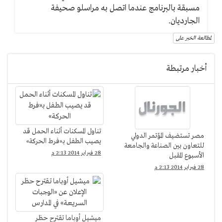
مسبقة بالبرنامج عندما اتصل به مراسلو صحيفة
الجارديان.
لمطالعة الخبر على
أخبار مرتبطة
تناول المسكنات أثناء الحمل قد
مصر تستضيف المؤتمر الدولي
يصيب الطفل بـ«فرط الحركة»
للتعاون بين الصناعة والجامعة
28 فبراير 2014 2:13 م
الأسبوع المقبل
28 فبراير 2014 2:13 م
ميشيل أوباما تقترح حظر