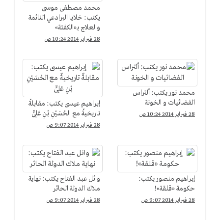
محمد مصطفى موسى
يكتب: خلايا البرادعي النائمة
والعلاج بـ«الكفتة»
28 فبراير 2014 10:24 ص
محمد نور يكتب: ألتراس
الفضائيات و الخونة
إبراهيم عيسى يكتب: مقابلةٌ
تاريخيةٌ مع الحُسَيْنِ بْنِ عَلِىٍّ
28 فبراير 2014 10:24 ص
28 فبراير 2014 9:07 ص
إبراهيم منصور يكتب:
وائل عبد الفتاح يكتب: نهاية
حكومة «قلقة»!
ملاك الدولة الحائر
28 فبراير 2014 9:07 ص
28 فبراير 2014 9:07 ص