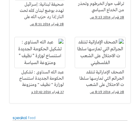
تراقب حوار الخرطوم وتحذر
صحيفة لبنانية: إسرائيل
من الخداع السياسي
تهدد بوضع لبنان كله تحت
النار إذا رد حزب الله على
28 فبراير 2014 9:23 ص
غارتها
28 فبراير 2014 8:51 ص
الصحف الإماراتية تنتقد
عبد الله السناوى : تشكيل
الجرائم التي تمارسها سلطا
الحكومة الجديدة استنساخ
ت الاحتلال على الشعب
لوزارة " نظيف " ومنزوعة
الفلسطيني
السياسة
28 فبراير 2014 8:19 ص
27 فبراير 2014 10:42 م