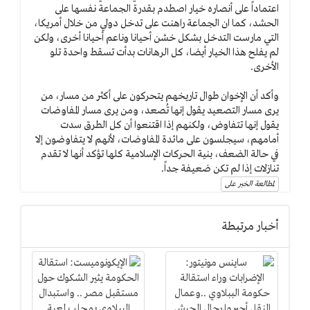
اعتماداً على أنصاره خيار اصطدم بقدرة الجماعة نفسها على
الحشد، كما ان الجماعة راهنت على تدخل دولي من خلال أمريكا،
التي مارست التدخل بشكل خشن أحيانا وناعم أحيانا أخرى، ولكن
لم يفلح هذا الخيار أيضا، كل الرهانات بدأت تسقط واحدة تلو
الأخرى.
وأكد أن الإخوان طوال تاريخهم يتحركون على أكثر من مسار، من
يرى مسار التصعيد يقول إنها تُصعد، ومن يرى مسار المفاوضات
يقول إنها تتفاوض، ولكنهم إذا اقتنعوا أن كل الطرق سدت
أمامهم، سيجلسون على مائدة المفاوضات، لأنهم لا يتفاوضون إلا
في حالة الضعف، بنية الحركات الإسلامية كلها تؤكد أنها لا تقدم
تنازلات إذا لم تكن ضعيفة جداً.
لمطالعة الخبر على
أخبار مرتبطة