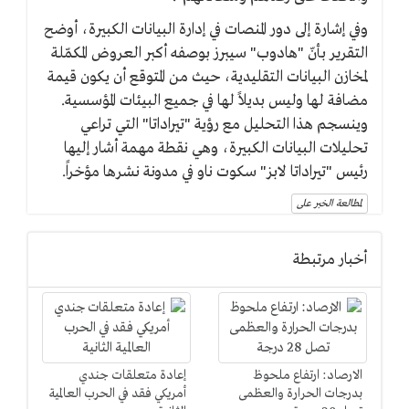
وفي إشارة إلى دور المنصات في إدارة البيانات الكبيرة، أوضح
التقرير بأنّ "هادوب" سيبرز بوصفه أكبر العروض المكمّلة
لمخازن البيانات التقليدية، حيث من المتوقع أن يكون قيمة
مضافة لها وليس بديلاً لها في جميع البيئات المؤسسية.
وينسجم هذا التحليل مع رؤية "تيراداتا" التي تراعي
تحليلات البيانات الكبيرة، وهي نقطة مهمة أشار إليها
رئيس "تيراداتا لابز" سكوت ناو في مدونة نشرها مؤخراً.
لمطالعة الخبر على
أخبار مرتبطة
الارصاد: ارتفاع ملحوظ
إعادة متعلقات جندي
بدرجات الحرارة والعظمى
أمريكي فقد في الحرب العالمية