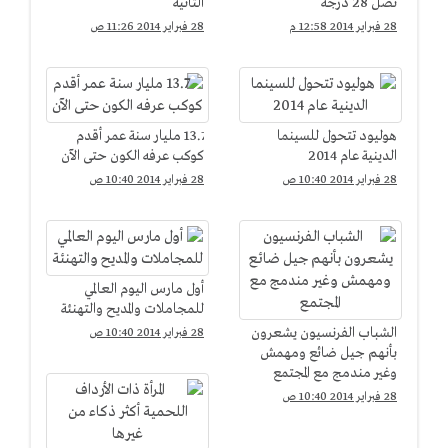
تصل 28 درجة
الثانية
28 فبراير 2014 12:58 م
28 فبراير 2014 11:26 ص
هوليود تتحول للسينما
13.7 مليار سنة عمر أقدم
الدينية عام 2014
كوكب عرفه الكون حتى الآن
28 فبراير 2014 10:40 ص
28 فبراير 2014 10:40 ص
أول مارس اليوم العالمي
للمجاملات والمديح والتهنئة
الشباب الفرنسيون يشعرون
28 فبراير 2014 10:40 ص
بأنهم جيل ضائع ومهمش
وغير مندمج مع المجتمع
28 فبراير 2014 10:40 ص