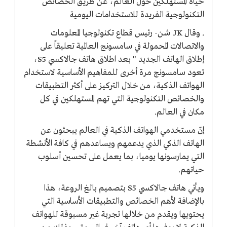
حياة المستهلكين حول العالم، عن طريق الخصائص
التكنولوجية الفريدة للاستخدامات اليومية
. وقال JK شن- رئيس قطاع تكنولوجيا المعلومات
والاتصالات المحمولة في سامسونج العالمية تعليقاً على
إطلاق الهاتف الجديد " بعد اطلاق هاتف جالاكسي S5،
تعود سامسونج مرة أخرى للمفاهيم الأساسية لاستخدام
الهواتف الذكية، من خلال التركيز على أكثر التطبيقات
والخصائص التكنولوجية التي تهم المستهلكين في كل
مكان في العالم.
إنّ مستخدمي الهواتف الذكية في العالم يبحثون عن
الهاتف الذكي الذي يدعمهم ويساعدهم في كافة الأنشطة
التي يمارسونها يوميا، بما يعمل على تحسين أسلوب
حياتهم.
ويأتي هاتف جالاكسي S5 بتصميم بالغ الروعة، هذا
بالإضافة لأهم الخصائص والتطبيقات الأساسية التي
يحتويها ويقدم من خلالها تجربة غير مسبوقة للهواتف