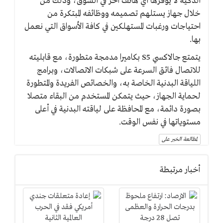
الذكية لا يوفرها أي هاتف آخر في السوق، وذلك من
خلال جهاز يستلهم تصميمه ووظائفه المبتكرة من
احتياجات ورغبات المستهلكين في كافة الأسواق التي نعمل
بها.
يتمتع جالاكسي S5 بكاميرا مدمجة متطورة، مع قابليته
للاتصال فائق السرعة على شبكات الاتصالات، وبرامج
اللياقة البدنية الخاصة به، والخصائص الفريدة والمتطورة
لحماية الجهاز، حيث يتمكن المستخدم من البقاء متصلا
بصورة دائمة، مع المحافظة على لياقته البدنية في أعلى
مستوياتها في نفس الوقت.
لمطالعة الخبر على
أخبار مرتبطة