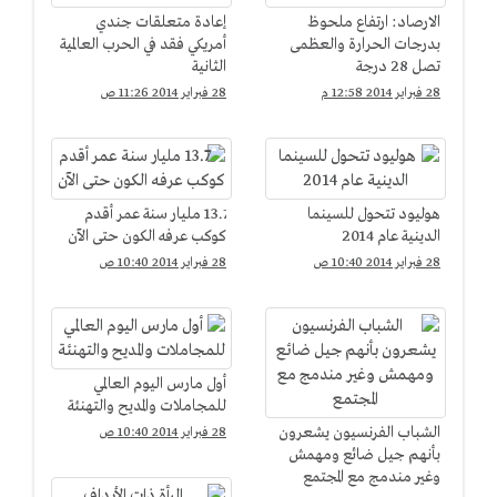
الارصاد: ارتفاع ملحوظ
إعادة متعلقات جندي
بدرجات الحرارة والعظمى
أمريكي فقد في الحرب العالمية
تصل 28 درجة
الثانية
28 فبراير 2014 12:58 م
28 فبراير 2014 11:26 ص
هوليود تتحول للسينما
13.7 مليار سنة عمر أقدم
الدينية عام 2014
كوكب عرفه الكون حتى الآن
28 فبراير 2014 10:40 ص
28 فبراير 2014 10:40 ص
أول مارس اليوم العالمي
للمجاملات والمديح والتهنئة
الشباب الفرنسيون يشعرون
28 فبراير 2014 10:40 ص
بأنهم جيل ضائع ومهمش
وغير مندمج مع المجتمع