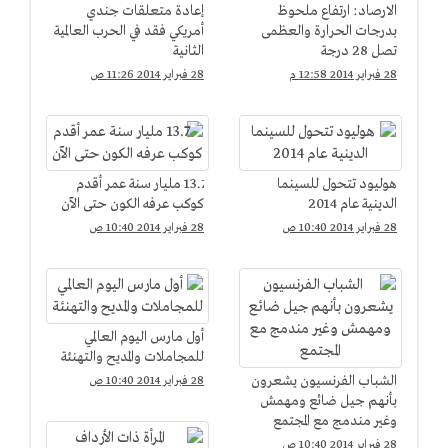
الارصاد: ارتفاع ملحوظ
إعادة متعلقات جندي
بدرجات الحرارة والعظمى
أمريكي فقد في الحرب العالمية
تصل 28 درجة
الثانية
28 فبراير 2014 12:58 م
28 فبراير 2014 11:26 ص
هوليود تتحول للسينما
13.7 مليار سنة عمر أقدم
الدينية عام 2014
كوكب عرفه الكون حتى الآن
28 فبراير 2014 10:40 ص
28 فبراير 2014 10:40 ص
أول مارس اليوم العالمي
للمجاملات والمديح والتهنئة
الشباب الفرنسيون يشعرون
28 فبراير 2014 10:40 ص
بأنهم جيل ضائع ومهمش
وغير مندمج مع المجتمع
28 فبراير 2014 10:40 ص