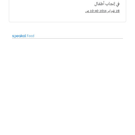
في إنجاب أطفال
28 فبراير 2014 10:40 ص