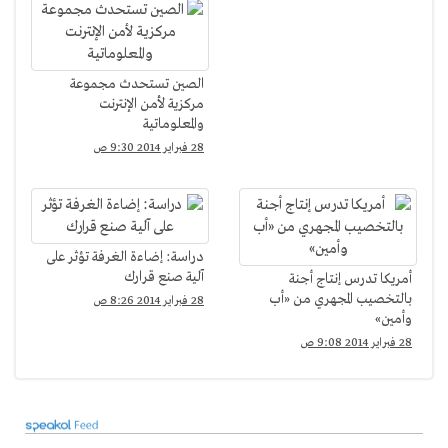
الصين تستحدث مجموعة
مركزية لأمن الإنترنت
والمعلوماتية
28 فبراير 2014 9:30 ص
دراسة: إضاءة الغرفة تؤثر على
آلية صنع قرارك
أمريكا تدرس إنتاج أجنة
بالتخصيب المجهري من «أب
28 فبراير 2014 8:26 ص
وأمين»
28 فبراير 2014 9:08 ص