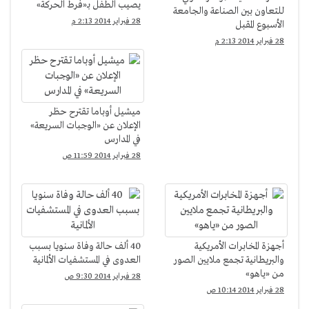
يصيب الطفل بـ«فرط الحركة»
للتعاون بين الصناعة والجامعة
28 فبراير 2014 2:13 م
الأسبوع المقبل
28 فبراير 2014 2:13 م
ميشيل أوباما تقترح حظر
الإعلان عن «الوجبات السريعة»
في المدارس
28 فبراير 2014 11:59 ص
أجهزة المخابرات الأمريكية
40 ألف حالة وفاة سنويا بسبب
والبريطانية تجمع ملايين الصور
العدوى في المستشفيات الألمانية
من «ياهو»
28 فبراير 2014 9:30 ص
28 فبراير 2014 10:14 ص