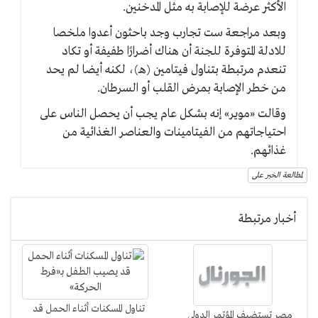
الأكثر عرضة للإصابة به مثل المدخنين.
وبعد مراجعة ست تجارب وجد باحثون أعدوا ملخصا
للادلة المتوفرة للجنة أن هناك أضرارًا طفيفة أو تكاد
تنعدم مرتبطة بتناول فيتامين (هـ)، لكنه أيضا لم يحد
من خطر الإصابة بمرض القلب أو السرطان.
وقالت «موير» إنه بشكل عام يجب أن يحصل الناس على
احتياجاتهم من الفيتامينات والعناصر الغذائية من
غذائهم.
لمطالعة الخبر على
أخبار مرتبطة
تناول المسكنات أثناء الحمل قد
مصر تستضيف المؤتمر الدولي